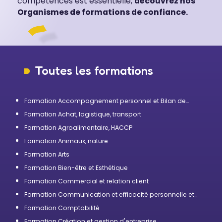
compétences est essentielle,
découvrez nos
Organismes de formations de confiance.
Toutes les formations
Formation Accompagnement personnel et Bilan de
compétences
Formation Achat, logistique, transport
Formation Agroalimentaire, HACCP
Formation Animaux, nature
Formation Arts
Formation Bien-être et Esthétique
Formation Commercial et relation client
Formation Communication et efficacité personnelle et
professionnelle
Formation Comptabilité
Formation Création et gestion d'entreprise