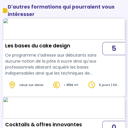
D'autres formations qui pourraient vous
intéresser
Les bases du cake design
5
Ce programme s'adresse aux débutants sans
aucune notion de la pâte à sucre ainsi qu'aux
professionnels désirant acquérir les bases
indispensables ainsi que les techniques de
montage des wedding cakes.
Lieux sur devis
> 915€ HT
5 jours | 40
heures
Cocktails & offres innovantes
0