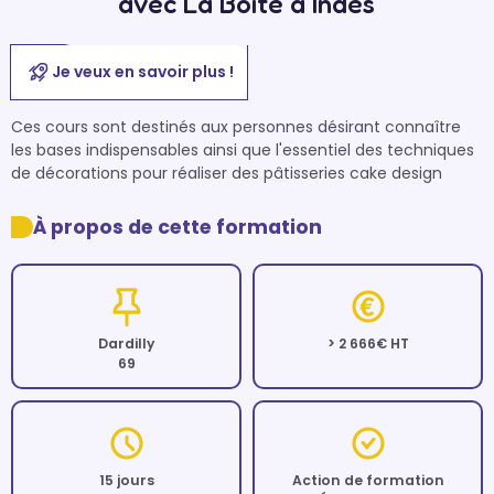
avec La Boîte à Indés
Je veux en savoir plus !
Ces cours sont destinés aux personnes désirant connaître 
les bases indispensables ainsi que l'essentiel des techniques 
de décorations pour réaliser des pâtisseries cake design
À propos de cette formation
Dardilly
> 2 666€ HT
69
15 jours
Action de formation