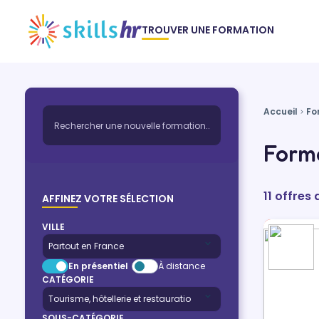
TROUVER UNE FORMATION
Accueil
Fo
Forma
11 offres
AFFINEZ VOTRE SÉLECTION
VILLE
En présentiel
À distance
CATÉGORIE
SOUS-CATÉGORIE