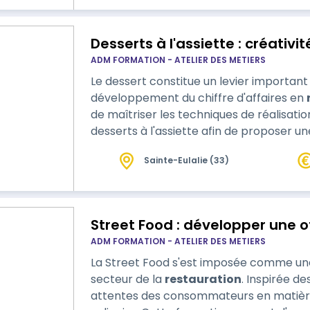
Desserts à l'assiette : créativi
ADM FORMATION - ATELIER DES METIERS
Le dessert constitue un levier important 
développement du chiffre d'affaires en
de maîtriser les techniques de réalisatio
desserts à l'assiette afin de proposer un
Sainte-Eulalie (33)
Street Food : développer une 
ADM FORMATION - ATELIER DES METIERS
La Street Food s'est imposée comme un
secteur de la
restauration
. Inspirée d
attentes des consommateurs en matière 