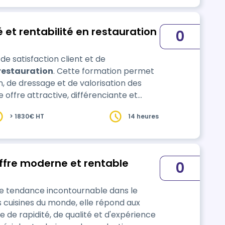
té et rentabilité en restauration
0
de satisfaction client et de
restauration
. Cette formation permet
n, de dressage et de valorisation des
e offre attractive, différenciante et
adaptée aux attentes actuelles des consommateurs. Les parti…
> 1830€ HT
14 heures
offre moderne et rentable
0
e tendance incontournable dans le
es cuisines du monde, elle répond aux
de rapidité, de qualité et d'expérience