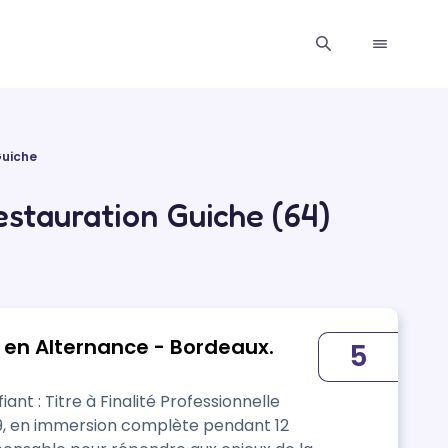
Guiche
estauration Guiche (64)
en Alternance - Bordeaux.
5
fiant : Titre à Finalité Professionnelle
9, en immersion complète pendant 12