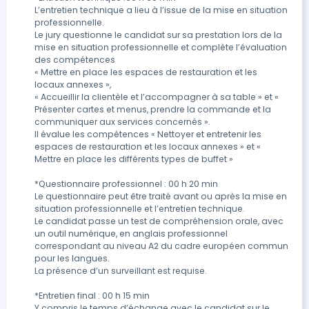
L’entretien technique a lieu à l’issue de la mise en situation 
professionnelle.

Le jury questionne le candidat sur sa prestation lors de la 
mise en situation professionnelle et complète l’évaluation 
des compétences

« Mettre en place les espaces de restauration et les 
locaux annexes »,

« Accueillir la clientèle et l’accompagner à sa table » et « 
Présenter cartes et menus, prendre la commande et la 
communiquer aux services concernés ».

Il évalue les compétences « Nettoyer et entretenir les 
espaces de restauration et les locaux annexes » et « 
Mettre en place les différents types de buffet »

*Questionnaire professionnel : 00 h 20 min

Le questionnaire peut être traité avant ou après la mise en 
situation professionnelle et l’entretien technique.

Le candidat passe un test de compréhension orale, avec 
un outil numérique, en anglais professionnel 
correspondant au niveau A2 du cadre européen commun 
pour les langues.

La présence d’un surveillant est requise.

*Entretien final : 00 h 15 min

Y compris le temps d’échange avec le candidat sur le 