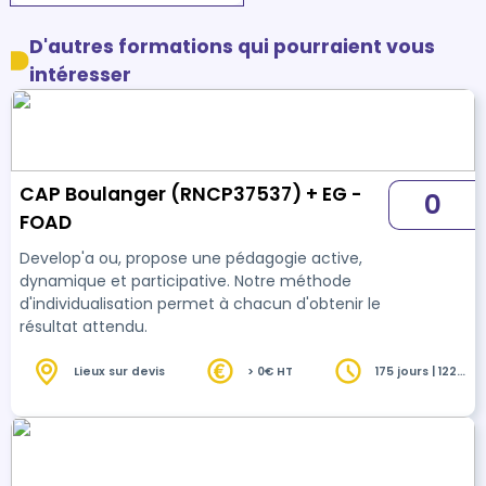
D'autres formations qui pourraient vous
intéresser
CAP Boulanger (RNCP37537) + EG -
0
FOAD
Develop'a ou, propose une pédagogie active,
dynamique et participative. Notre méthode
d'individualisation permet à chacun d'obtenir le
résultat attendu.
Lieux sur devis
> 0€ HT
175 jours | 1225
heures