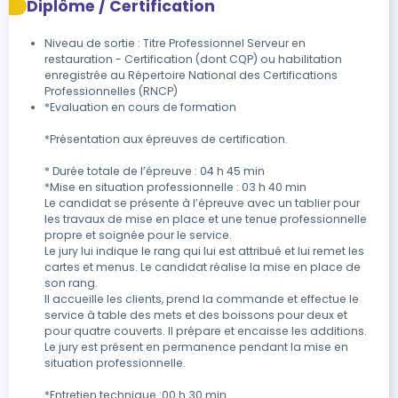
Diplôme / Certification
Niveau de sortie : Titre Professionnel Serveur en
restauration - Certification (dont CQP) ou habilitation
enregistrée au Répertoire National des Certifications
Professionnelles (RNCP)
*Evaluation en cours de formation

*Présentation aux épreuves de certification.

* Durée totale de l’épreuve : 04 h 45 min

*Mise en situation professionnelle : 03 h 40 min

Le candidat se présente à l’épreuve avec un tablier pour 
les travaux de mise en place et une tenue professionnelle 
propre et soignée pour le service.

Le jury lui indique le rang qui lui est attribué et lui remet les 
cartes et menus. Le candidat réalise la mise en place de 
son rang.

Il accueille les clients, prend la commande et effectue le 
service à table des mets et des boissons pour deux et 
pour quatre couverts. Il prépare et encaisse les additions.

Le jury est présent en permanence pendant la mise en 
situation professionnelle.

*Entretien technique :00 h 30 min
