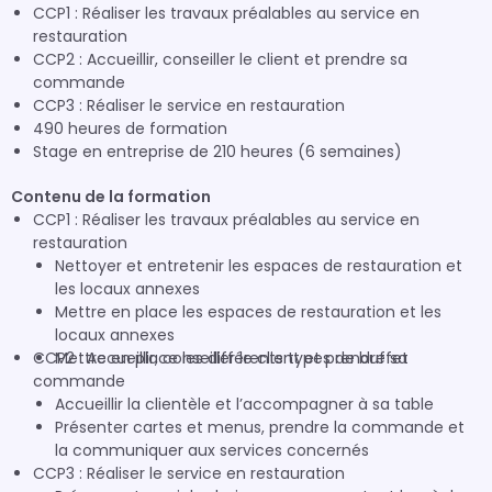
CCP1 : Réaliser les travaux préalables au service en
restauration
CCP2 : Accueillir, conseiller le client et prendre sa
commande
CCP3 : Réaliser le service en restauration
490 heures de formation
Stage en entreprise de 210 heures (6 semaines)
Contenu de la formation
CCP1 : Réaliser les travaux préalables au service en
restauration
Nettoyer et entretenir les espaces de restauration et
les locaux annexes
Mettre en place les espaces de restauration et les
locaux annexes
CCP2 : Accueillir, conseiller le client et prendre sa
Mettre en place les différents types de buffet
commande
Accueillir la clientèle et l’accompagner à sa table
Présenter cartes et menus, prendre la commande et
la communiquer aux services concernés
CCP3 : Réaliser le service en restauration