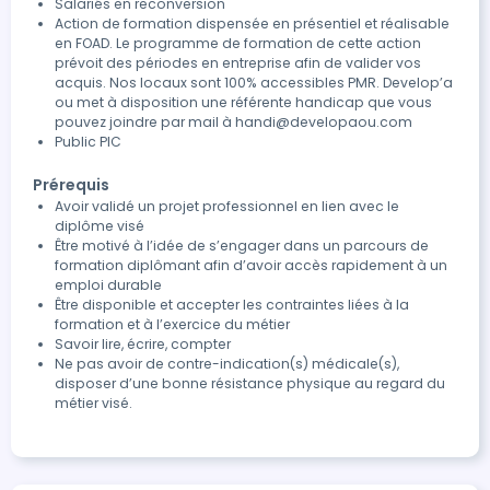
Salariés en reconversion
Action de formation dispensée en présentiel et réalisable
en FOAD. Le programme de formation de cette action
prévoit des périodes en entreprise afin de valider vos
acquis. Nos locaux sont 100% accessibles PMR. Develop’a
ou met à disposition une référente handicap que vous
pouvez joindre par mail à handi@developaou.com
Public PIC
Prérequis
Avoir validé un projet professionnel en lien avec le
diplôme visé
Être motivé à l’idée de s’engager dans un parcours de
formation diplômant afin d’avoir accès rapidement à un
emploi durable
Être disponible et accepter les contraintes liées à la
formation et à l’exercice du métier
Savoir lire, écrire, compter
Ne pas avoir de contre-indication(s) médicale(s),
disposer d’une bonne résistance physique au regard du
métier visé.