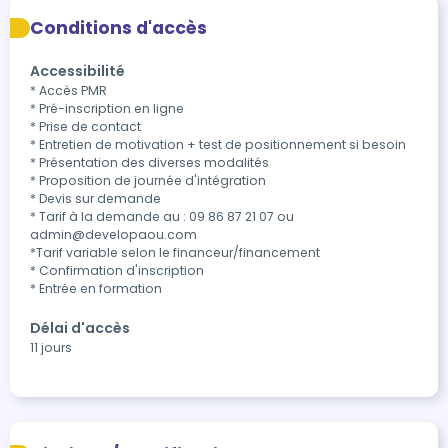
Conditions d'accès
Accessibilité
* Accès PMR

* Pré-inscription en ligne

* Prise de contact

* Entretien de motivation + test de positionnement si besoin

* Présentation des diverses modalités

* Proposition de journée d'intégration

* Devis sur demande

* Tarif à la demande au : 09 86 87 21 07 ou 
admin@developaou.com

*Tarif variable selon le financeur/financement

* Confirmation d'inscription

* Entrée en formation
Délai d'accès
11 jours