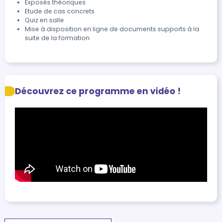
Exposés théoriques
Etude de cas concrets
Quiz en salle
Mise à disposition en ligne de documents supports à la
suite de la formation
Découvrez ce programme en vidéo !