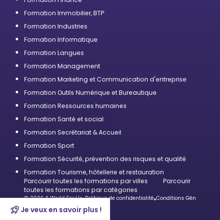
Formation Immobilier, BTP
Formation Industries
Formation Informatique
Formation Langues
Formation Management
Formation Marketing et Communication d'entreprise
Formation Outils Numérique et Bureautique
Formation Ressources humaines
Formation Santé et social
Formation Secrétariat & Accueil
Formation Sport
Formation Sécurité, prévention des risques et qualité
Formation Tourisme, hôtellerie et restauration
Parcourir toutes les formations par villes
Parcourir
toutes les formations par catégories
© 2026 A World For Us
•
Politique de confidentialité
•
Conditions Générales d’U
Je veux en savoir plus !