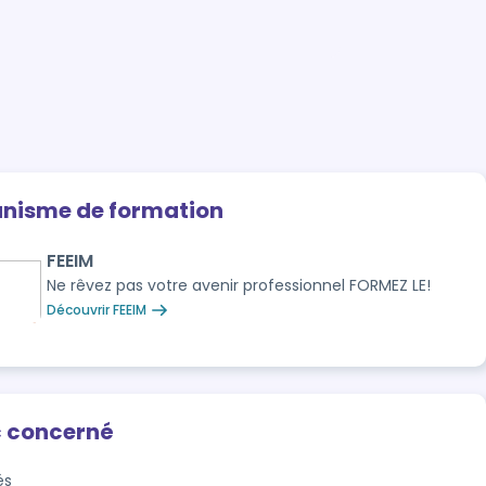
anisme de formation
FEEIM
Ne rêvez pas votre avenir professionnel FORMEZ LE!
Découvrir FEEIM
c concerné
és