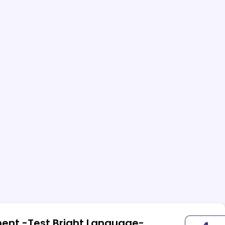
ent -Test Bright Language-