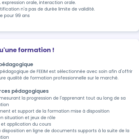
, expression orale, interaction orale. 

le pour 99 ans
qu'une formation !
 pédagogique
 pédagogique de FEEIM est sélectionnée avec soin afin d'offrir
eure qualité de formation professionnelle sur le marché.
rces pédagogiques
esurant la progression de l'apprenant tout au long de sa
tion
ent et support de la formation mise à disposition
n situation et jeux de rôle
 et application du cours
à disposition en ligne de documents supports à la suite de la
tion