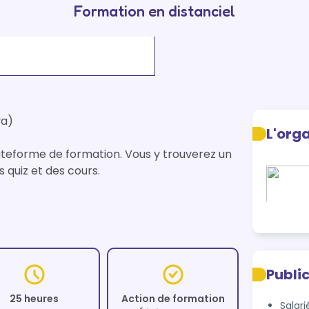
Formation en distanciel
a)

L'org
teforme de formation. Vous y trouverez un 
quiz et des cours.

Publi
25 heures
Action de formation
Salari