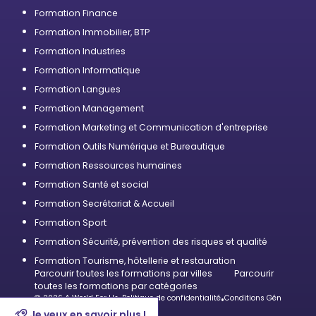
Formation Finance
Formation Immobilier, BTP
Formation Industries
Formation Informatique
Formation Langues
Formation Management
Formation Marketing et Communication d'entreprise
Formation Outils Numérique et Bureautique
Formation Ressources humaines
Formation Santé et social
Formation Secrétariat & Accueil
Formation Sport
Formation Sécurité, prévention des risques et qualité
Formation Tourisme, hôtellerie et restauration
Parcourir toutes les formations par villes
Parcourir
toutes les formations par catégories
© 2026 A World For Us
•
Politique de confidentialité
•
Conditions Générales d’U
Je veux en savoir plus !