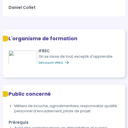
Daniel Collet
L'organisme de formation
IFREC
On se lasse de tout, excepté d'apprendre
Découvrir IFREC
Public concerné
Métiers de bouche, agroalimentaire, responsable qualité,
personnel d’encadrement, pilote de projet
Prérequis
Avoir des connaissances en alimentation et cuisine