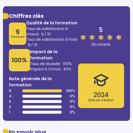
Chiffres clés
Qualité de la formation
5
Taux de satisfaction à
9
chaud : 9 / 10
Très bien
Taux de satisfaction à froid
28 votants
: 9 / 10
Impact de la
formation
100%
Taux de réussite : 100%
Impact à 3 mois : 83%
Note générale de la
formation
5
100%
2024
4
0%
Date de création
3
0%
2
0%
1
0%
En savoir plus