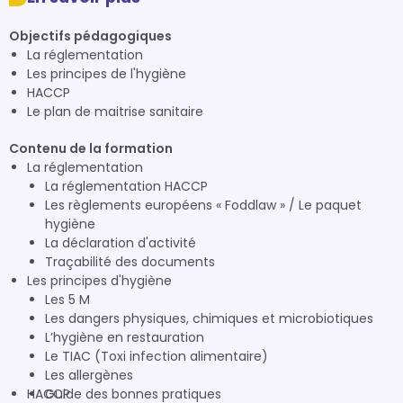
Objectifs pédagogiques
La réglementation
Les principes de l'hygiène
HACCP
Le plan de maitrise sanitaire
Contenu de la formation
La réglementation
La réglementation HACCP
Les règlements européens « Foddlaw » / Le paquet
hygiène
La déclaration d'activité
Traçabilité des documents
Les principes d'hygiène
Les 5 M
Les dangers physiques, chimiques et microbiotiques
L’hygiène en restauration
Le TIAC (Toxi infection alimentaire)
Les allergènes
HACCP
Guide des bonnes pratiques