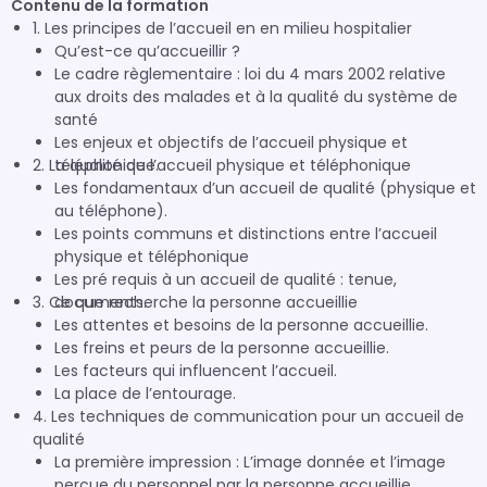
Contenu de la formation
1. Les principes de l’accueil en en milieu hospitalier
Qu’est-ce qu’accueillir ?
Le cadre règlementaire : loi du 4 mars 2002 relative
aux droits des malades et à la qualité du système de
santé
Les enjeux et objectifs de l’accueil physique et
2. La qualité de l’accueil physique et téléphonique
téléphonique.
Les fondamentaux d’un accueil de qualité (physique et
au téléphone).
Les points communs et distinctions entre l’accueil
physique et téléphonique
Les pré requis à un accueil de qualité : tenue,
3. Ce que recherche la personne accueillie
documents.
Les attentes et besoins de la personne accueillie.
Les freins et peurs de la personne accueillie.
Les facteurs qui influencent l’accueil.
La place de l’entourage.
4. Les techniques de communication pour un accueil de
qualité
La première impression : L’image donnée et l’image
perçue du personnel par la personne accueillie.