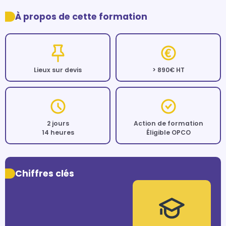
À propos de cette formation
Lieux sur devis
> 890€ HT
2 jours
Action de formation
14 heures
Éligible OPCO
Chiffres clés