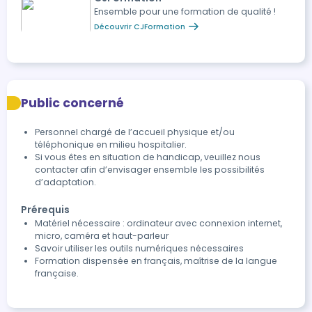
Ensemble pour une formation de qualité !
Découvrir CJFormation
Public concerné
Personnel chargé de l’accueil physique et/ou
téléphonique en milieu hospitalier.
Si vous êtes en situation de handicap, veuillez nous
contacter afin d’envisager ensemble les possibilités
d’adaptation.
Prérequis
Matériel nécessaire : ordinateur avec connexion internet,
micro, caméra et haut-parleur
Savoir utiliser les outils numériques nécessaires
Formation dispensée en français, maîtrise de la langue
française.