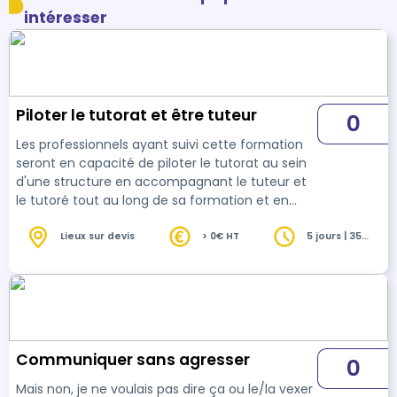
intéresser
Piloter le tutorat et être tuteur
0
Les professionnels ayant suivi cette formation
seront en capacité de piloter le tutorat au sein
d'une structure en accompagnant le tuteur et
le tutoré tout au long de sa formation et en
créant les outils d'accueil et de suivi du tutorat.
Lieux sur devis
> 0€ HT
5 jours | 35
heures
Communiquer sans agresser
0
Mais non, je ne voulais pas dire ça ou le/la vexer