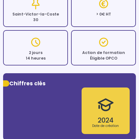
Saint-Victor-la-Coste
> 0€ HT
30
2 jours
Action de formation
14 heures
Éligible OPCO
Chiffres clés
2024
Date de création