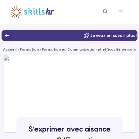
Je veux en savoir plus !
Accueil
Formation
Formation en Communication et efficacité personnel
S’exprimer avec aisance