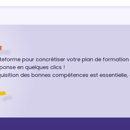
ateforme pour concrétiser votre plan de formation
ponse en quelques clics !
quisition des bonnes compétences est essentielle,