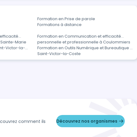
Formation en Prise de parole
Formations à distance
fficacité
Formation en Communication et efficacité
 Sainte-Marie
personnelle et professionnelle à Coulommiers
t-Victor-la-
Formation en Outils Numérique et Bureautique à
Saint-Victor-la-Coste
Découvrez nos organismes
Découvrez comment ils