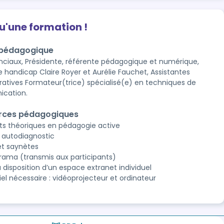
qu'une formation !
 pédagogique
nciaux, Présidente, référente pédagogique et numérique,
e handicap Claire Royer et Aurélie Fauchet, Assistantes
ratives Formateur(trice) spécialisé(e) en techniques de
cation.
rces pédagogiques
ts théoriques en pédagogie active
, autodiagnostic
et saynètes
rama (transmis aux participants)
 disposition d’un espace extranet individuel
iel nécessaire : vidéoprojecteur et ordinateur