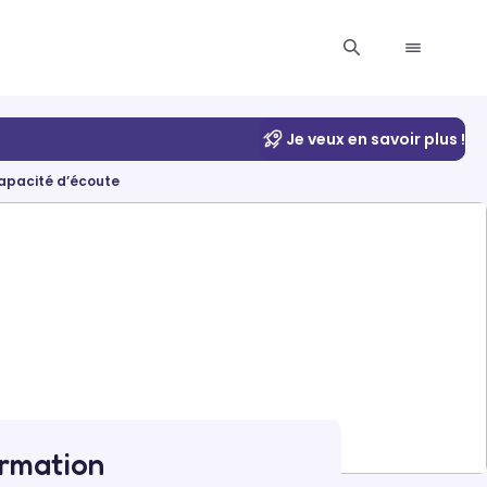
Je veux en savoir plus !
apacité d’écoute
ormation