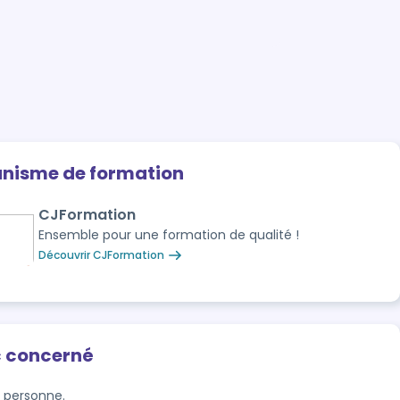
anisme de formation
CJFormation
Ensemble pour une formation de qualité !
Découvrir CJFormation
c concerné
 personne.