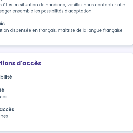
s êtes en situation de handicap, veuillez nous contacter afin
sager ensemble les possibilités d’adaptation.
is
tion dispensée en français, maîtrise de la langue française.
tions d'accès
bilité
té
aces
'accès
ines