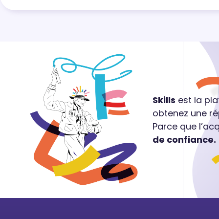
Skills
est la pl
obtenez une ré
Parce que l’ac
de confiance.