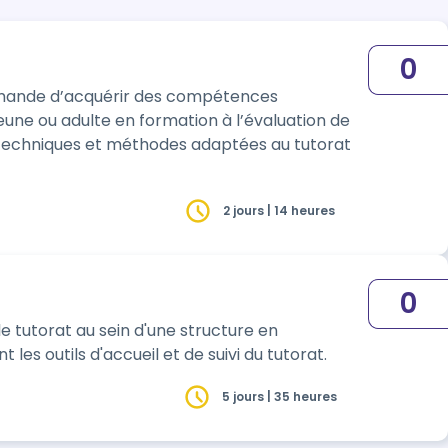
0
emande d’acquérir des compétences
eune ou adulte en formation à l’évaluation de
es techniques et méthodes adaptées au tutorat
2 jours | 14 heures
0
e tutorat au sein d'une structure en
es outils d'accueil et de suivi du tutorat.
5 jours | 35 heures