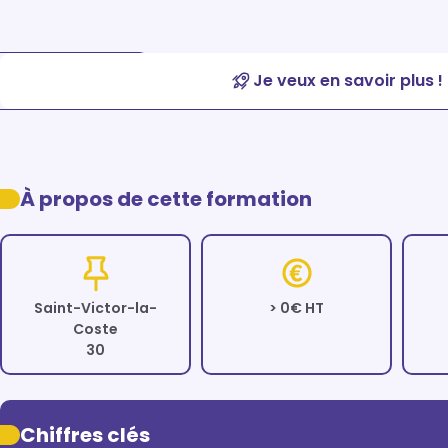
Je veux en savoir plus !
À propos de cette formation
Saint-Victor-la-
> 0€ HT
Coste
30
Chiffres clés