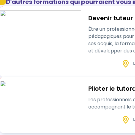
D'autres formations qui pourraient vous 
Devenir tuteur 
Être un profession
pédagogiques pour q
ses acquis, la form
et développer des 
L
Piloter le tutor
Les professionnels a
accompagnant le tute
L