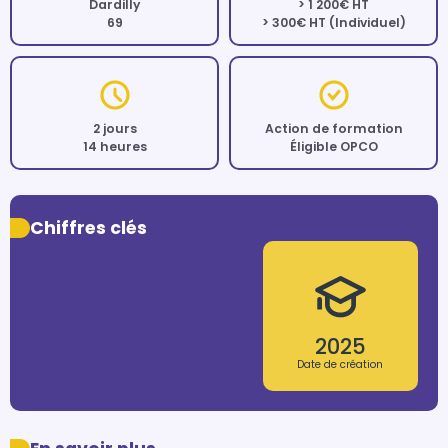
Dardilly
> 1 200€ HT
69
> 300€ HT (Individuel)
2 jours
Action de formation
14 heures
Éligible OPCO
Chiffres clés
2025
Date de création