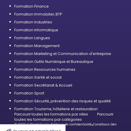
Formation Finance
Formation Immobilier, BTP
Formation Industries
Formation Informatique
Formation Langues
Formation Management
Formation Marketing et Communication d'entreprise
Formation Outils Numérique et Bureautique
Formation Ressources humaines
Formation Santé et social
Formation Secrétariat & Accueil
Formation Sport
Formation Sécurité, prévention des risques et qualité
Formation Tourisme, hôtellerie et restauration
Parcourir toutes les formations par villes
Parcourir
toutes les formations par catégories
© 2026 A World For Us
•
Politique de confidentialité
•
Conditions Générales d’U