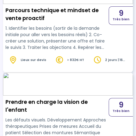
Parcours technique et mindset de
9
vente proactif
Très bien
1. Identifier les besoins (sortir de la demande
initiale pour aller vers les besoins réels) 2. Co-
créer une solution, présenter une offre et faire
le suivis 3. Traiter les objections 4. Repérer les
signaux d’achats et confirmer la vente
Lieux sur devis
> 832€ HT
2 jours | 16
heures
Prendre en charge la vision de
9
l'enfant
Très bien
Les défauts visuels. Développement Approches
thérapeutiques Prises de mesures Accueil du
patient Sélection des montures Sémantique