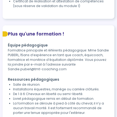
Certificat de réalisation et attestation de compétences 
(sous réserve de validation du module 1)
Plus qu'une formation !
Équipe pédagogique
Formatrice principale et référents pédagogique: Mme Sandie
PUBERL, 15ans d’expérience en tant que coach, équicoach,
formatrice et monitrice d’équitation diplômée. Vous pouvez
la joindre par e-mail à l'adresse suivante
Sandie.puberl@tmt-coaching.com
Ressources pédagogiques
Salle de réunion.
Installations équestres, manège ou carrière clôturés.
De 1 à 6 Chevaux en liberté ou semi-liberté.
Livret pédagogique remis en début de formation.
La formation se déroule à pied à côté du cheval, il n’y a
aucun travail monté. Il est fortement recommandé de
porter une tenue appropriée pour l'extérieur.