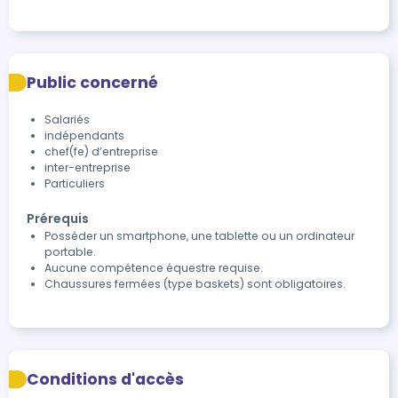
Public concerné
Salariés
indépendants
chef(fe) d’entreprise
inter-entreprise
Particuliers
Prérequis
Posséder un smartphone, une tablette ou un ordinateur
portable.
Aucune compétence équestre requise.
Chaussures fermées (type baskets) sont obligatoires.
Conditions d'accès