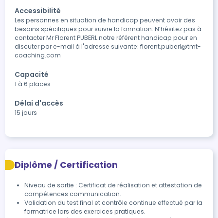
Accessibilité
Les personnes en situation de handicap peuvent avoir des 
besoins spécifiques pour suivre la formation. N’hésitez pas à 
contacter Mr Florent PUBERL notre référent handicap pour en 
discuter par e-mail à l'adresse suivante: florent.puberl@tmt-
coaching.com
Capacité
1 à 6 places
Délai d'accès
15 jours
Diplôme / Certification
Niveau de sortie : Certificat de réalisation et attestation de
compétences communication.
Validation du test final et contrôle continue effectué par la 
formatrice lors des exercices pratiques.