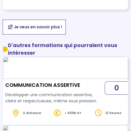
Je veux en savoir plus !
D'autres formations qui pourraient vous
intéresser
COMMUNICATION ASSERTIVE
0
Développer une communication assertive,
claire et respectueuse, même sous pression.
À distance
> 450€ HT
12 heures