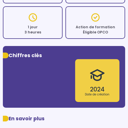
1 jour
Action de formation
3 heures
Éligible OPCO
Chiffres clés
2024
Date de création
En savoir plus