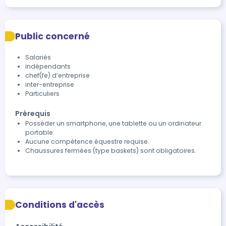
Public concerné
Salariés
indépendants
chef(fe) d’entreprise
inter-entreprise
Particuliers
Prérequis
Posséder un smartphone, une tablette ou un ordinateur
portable.
Aucune compétence équestre requise.
Chaussures fermées (type baskets) sont obligatoires.
Conditions d'accès