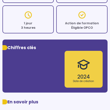
1 jour
Action de formation
3 heures
Éligible OPCO
Chiffres clés
2024
Date de création
En savoir plus