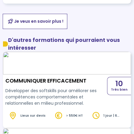
Je veux en savoir plus !
D'autres formations qui pourraient vous
intéresser
COMMUNIQUER EFFICACEMENT
10
Très bien
Développer des softskills pour améliorer ses
compétences comportementales et
relationnelles en milieu professionnel.
Lieux sur devis
> 550€ HT
1 jour | 6
heures