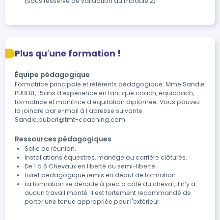
(sous resserve de validation du module 2)
Plus qu'une formation !
Équipe pédagogique
Formatrice principale et référents pédagogique: Mme Sandie
PUBERL, 15ans d’expérience en tant que coach, équicoach,
formatrice et monitrice d’équitation diplômée. Vous pouvez
la joindre par e-mail à l'adresse suivante
Sandie.puberl@tmt-coaching.com
Ressources pédagogiques
Salle de réunion.
Installations équestres, manège ou carrière clôturés.
De 1 à 6 Chevaux en liberté ou semi-liberté.
Livret pédagogique remis en début de formation.
La formation se déroule à pied à côté du cheval, il n’y a
aucun travail monté. Il est fortement recommandé de
porter une tenue appropriée pour l'extérieur.