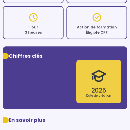
1 jour
Action de formation
3 heures
Éligible CPF
Chiffres clés
2025
Date de création
En savoir plus