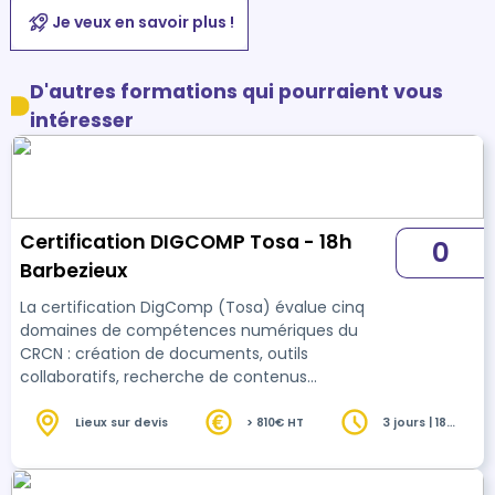
Je veux en savoir plus !
D'autres formations qui pourraient vous
intéresser
Certification DIGCOMP Tosa - 18h
0
Barbezieux
La certification DigComp (Tosa) évalue cinq
domaines de compétences numériques du
CRCN : création de documents, outils
collaboratifs, recherche de contenus
numériques, cybersécurité, protection des
données et résolution de problèmes techniques.
Lieux sur devis
> 810€ HT
3 jours | 18
heures