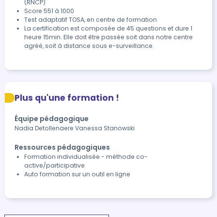
(RNCP)
Score 551 à 1000
Test adaptatif TOSA, en centre de formation
La certification est composée de 45 questions et dure 1 
heure 15min. Elle doit être passée soit dans notre centre 
agréé, soit à distance sous e-surveillance.
Plus qu'une formation !
Équipe pédagogique
Nadia Detollenaere Vanessa Stanowski
Ressources pédagogiques
Formation individualisée - méthode co-
active/participative
Auto formation sur un outil en ligne