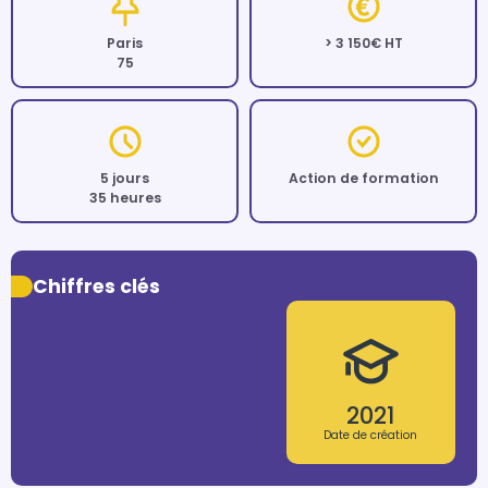
Paris
> 3 150€ HT
75
5 jours
Action de formation
35 heures
Chiffres clés
2021
Date de création