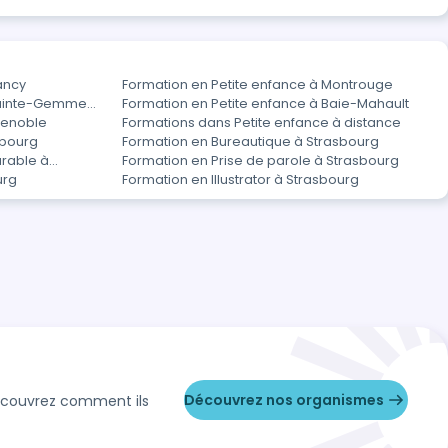
ancy
Formation en Petite enfance à Montrouge
 Sainte-Gemme-
Formation en Petite enfance à Baie-Mahault
renoble
Formations dans Petite enfance à distance
sbourg
Formation en Bureautique à Strasbourg
rable à
Formation en Prise de parole à Strasbourg
urg
Formation en Illustrator à Strasbourg
Découvrez nos organismes
Découvrez comment ils