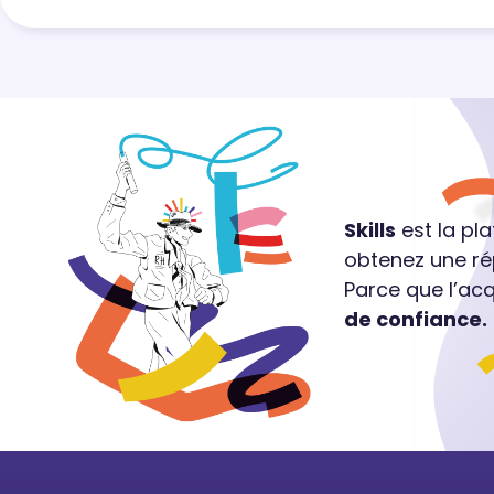
Skills
est la pl
obtenez une ré
Parce que l’ac
de confiance.