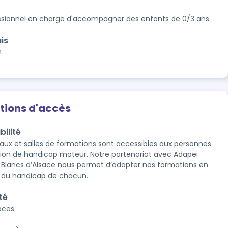
ssionnel en charge d'accompagner des enfants de 0/3 ans
is
n
tions d'accès
bilité
aux et salles de formations sont accessibles aux personnes 
tion de handicap moteur. Notre partenariat avec Adapei 
s Blancs d’Alsace nous permet d’adapter nos formations en 
 du handicap de chacun.
té
laces