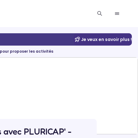
Je veux en savoir plus !
our proposer les activités
s avec PLURICAP' -