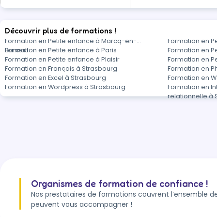
Découvrir plus de formations !
Formation en Petite enfance à Marcq-en-
Formation en P
Barœul
Formation en Petite enfance à Paris
Formation en Pe
Formation en Petite enfance à Plaisir
Formation en Pe
Formation en Français à Strasbourg
Formation en P
Formation en Excel à Strasbourg
Formation en W
Formation en Wordpress à Strasbourg
Formation en In
relationnelle à
Organismes de formation de confiance !
Nos prestataires de formations couvrent l’ensemble de
peuvent vous accompagner !