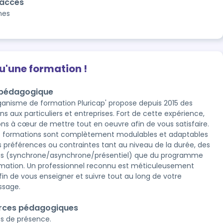
'accès
nes
qu'une formation !
 pédagogique
ganisme de formation Pluricap' propose depuis 2015 des
ns aux particuliers et entreprises. Fort de cette expérience,
ns à cœur de mettre tout en oeuvre afin de vous satisfaire.
os formations sont complètement modulables et adaptables
s préférences ou contraintes tant au niveau de la durée, des
és (synchrone/asynchrone/présentiel) que du programme
rmation. Un professionnel reconnu est méticuleusement
afin de vous enseigner et suivre tout au long de votre
ssage.
rces pédagogiques
es de présence.