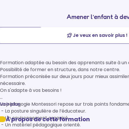
Amener l’enfant à dev
Je veux en savoir plus !
Formation adaptée au besoin des apprenants suite à un aud
Possibilité de former en structure, dans notre centre.

Formation préconisée sur deux jours pour mieux assimiler le
nécessaire.

On s'adapte à vos besoins ! 

La pédagogie Montessori repose sur trois points fondamen
Voir plus
 - La posture singulière de l’éducateur.

 - Un environnement organisé.

À propos de cette formation
 - Un matériel pédagogique orienté.
