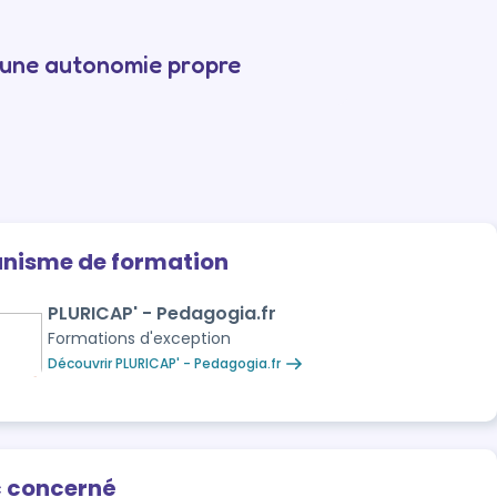
r une autonomie propre
anisme de formation
PLURICAP' - Pedagogia.fr
Formations d'exception
Découvrir PLURICAP' - Pedagogia.fr
c concerné