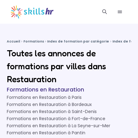
Accueil
Formations
Index de formation par catégorie
Index de form
Toutes les annonces de
formations par villes dans
Restauration
Formations en Restauration
Formations en Restauration à Paris
Formations en Restauration à Bordeaux
Formations en Restauration à Saint-Denis
Formations en Restauration à Fort-de-France
Formations en Restauration à La Seyne-sur-Mer
Formations en Restauration à Pantin