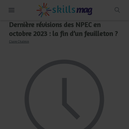
Aller
au
contenu
Dernière révisions des NPEC en
octobre 2023 : la fin d’un feuilleton ?
Claire Chalmin