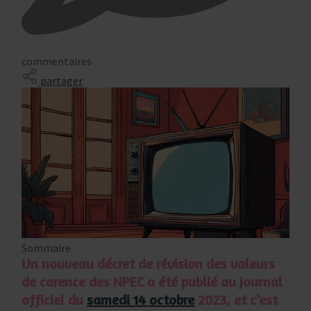
commentaires
partager
Sommaire
Un nouveau décret de révision des valeurs
de carence des NPEC a été publié au journal
officiel du
samedi 14 octobre
2023, et c’est