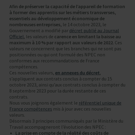
Afin de préserver la capacité de l’appareil de formation
à former des apprentis sur les métiers transverses,
essentiels au développement économique de
nombreuses entreprises,
le 14 octobre 2023, le
Gouvernement a modifié par
décret publié au Journal
Officiel
, les valeurs de
carence en limitant la baisse au
maximum à 10 % par rapport aux valeurs de 2022
. Ces
valeurs ne concernent que les branches qui ne sont pas
positionnées ou qui ont formulé des NPEC non
conformes aux recommandations de France
compétences.
Ces nouvelles valeurs,
en annexes du décret
,
s’appliquent aux contrats conclus à compter du 15
octobre 2023, ainsi qu’aux contrats conclus à compter du
8 septembre 2023 pour la durée restante de ces
contrats.
Nous vous joignons également le
référentiel unique de
France compétences
mis à jour avec ces nouvelles
valeurs.
Désormais 3 principes communiqués par le Ministère du
Travail accompagneront l’évolution des NPEC :
La prise en compte de la réalité des coûts de