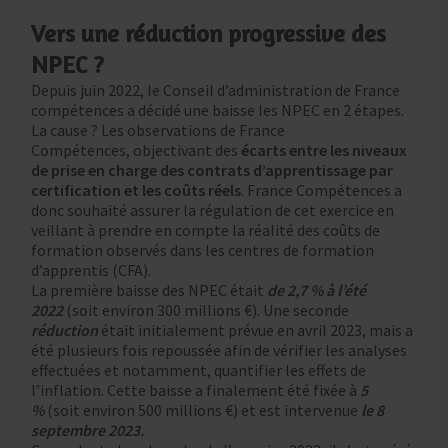
Vers une réduction progressive des
NPEC ?
Depuis juin 2022, le Conseil d’administration de France
compétences a décidé une baisse les NPEC en 2 étapes.
La cause ? Les observations de France
Compétences, objectivant des
écarts entre les niveaux
de prise en charge des contrats d’apprentissage par
certification et les coûts réels
. France Compétences a
donc souhaité assurer la régulation de cet exercice en
veillant à prendre en compte la réalité des coûts de
formation observés dans les centres de formation
d’apprentis (CFA).
La première baisse des NPEC était
de 2,7 % à l’été
2022
(soit environ 300 millions €). Une seconde
réduction
était initialement prévue en avril 2023, mais a
été plusieurs fois repoussée afin de vérifier les analyses
effectuées et notamment, quantifier les effets de
l’inflation. Cette baisse a finalement été fixée à
5
%
(soit environ 500 millions €) et est intervenue
le 8
septembre 2023.