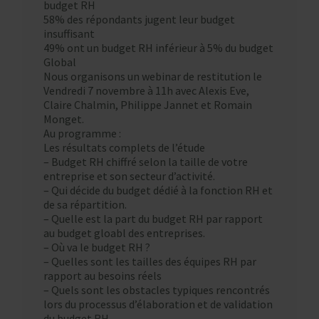
budget RH
58% des répondants jugent leur budget
insuffisant
49% ont un budget RH inférieur à 5% du budget
Global
Nous organisons un webinar de restitution le
Vendredi 7 novembre à 11h avec Alexis Eve,
Claire Chalmin, Philippe Jannet et Romain
Monget.
Au programme :
Les résultats complets de l’étude
– Budget RH chiffré selon la taille de votre
entreprise et son secteur d’activité.
– Qui décide du budget dédié à la fonction RH et
de sa répartition.
– Quelle est la part du budget RH par rapport
au budget gloabl des entreprises.
– Où va le budget RH ?
– Quelles sont les tailles des équipes RH par
rapport au besoins réels
– Quels sont les obstacles typiques rencontrés
lors du processus d’élaboration et de validation
du budget RH.