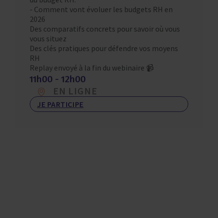
​- Comment vont évoluer les budgets RH en
2026
Des comparatifs concrets pour savoir où vous
vous situez
Des clés pratiques pour défendre vos moyens
RH
Replay envoyé à la fin du webinaire 📹
11h00 - 12h00
EN LIGNE
JE PARTICIPE