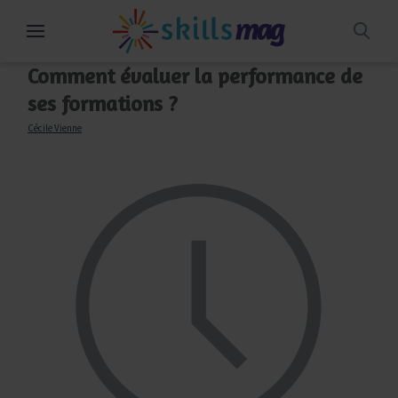
Aller
au
contenu
Comment évaluer la performance de
ses formations ?
Cécile Vienne