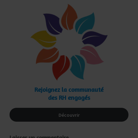
Rejoignez la communauté
des RH engagés
Découvrir
Laisser un commentaire