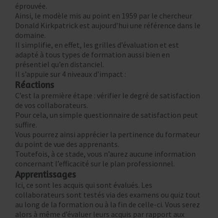
éprouvée.
Ainsi, le modèle mis au point en 1959 par le chercheur
Donald Kirkpatrick est aujourd’hui une référence dans le
domaine.
Il simplifie, en effet, les grilles d’évaluation et est
adapté à tous types de formation aussi bien en
présentiel qu’en distanciel.
Il s’appuie sur 4 niveaux d’impact :
Réactions
C’est la première étape : vérifier le degré de satisfaction
de vos collaborateurs.
Pour cela, un simple questionnaire de satisfaction peut
suffire.
Vous pourrez ainsi apprécier la pertinence du formateur
du point de vue des apprenants.
Toutefois, à ce stade, vous n’aurez aucune information
concernant l’efficacité sur le plan professionnel.
Apprentissages
Ici, ce sont les acquis qui sont évalués. Les
collaborateurs sont testés via des examens ou quiz tout
au long de la formation ou à la fin de celle-ci. Vous serez
alors à même d’évaluer leurs acquis par rapport aux