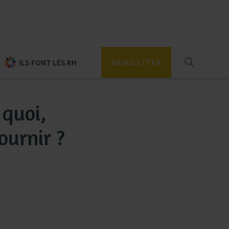
ILS FONT LES RH
NEWSLETTER
 quoi,
ournir ?