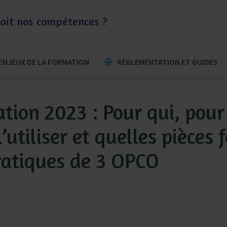
otait nos compétences ?
ENJEUX DE LA FORMATION
RÉGLEMENTATION ET GUIDES
tion 2023 : Pour qui, pour
utiliser et quelles pièces f
ratiques de 3 OPCO