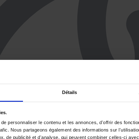
Détails
ies.
e personnaliser le contenu et les annonces, d'offrir des fonctio
rafic. Nous partageons également des informations sur l'utilisati
, de publicité et d'analyse, qui peuvent combiner celles-ci avec