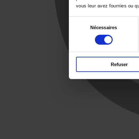
vous leur avez fournies ou qu'
Sélection
Nécessaires
du
consentement
Refuser