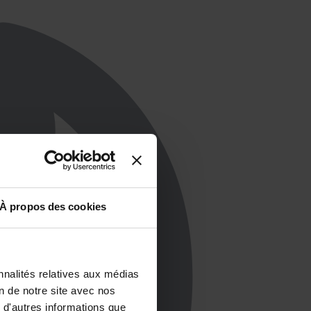
À propos des cookies
nnalités relatives aux médias
on de notre site avec nos
 d'autres informations que