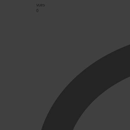
vues
0