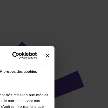
À propos des cookies
nnalités relatives aux médias
on de notre site avec nos
 d'autres informations que