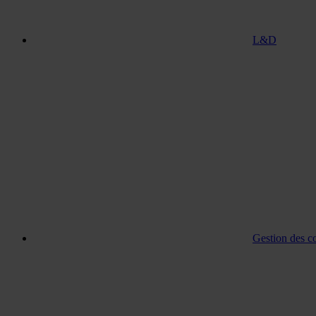
L&D
Gestion des c