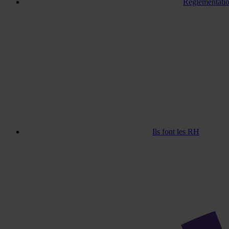
Réglementatio
Ils font les RH