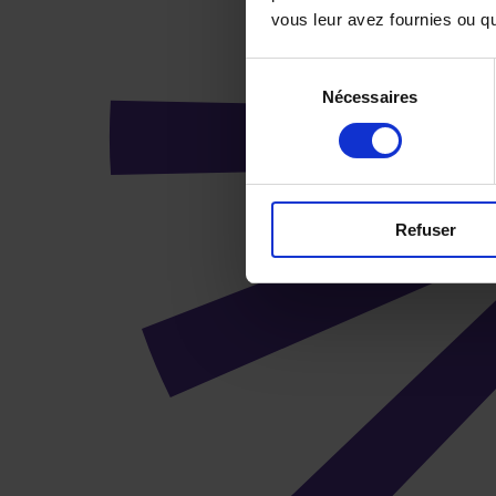
vous leur avez fournies ou qu'
Sélection
Nécessaires
du
consentement
Refuser