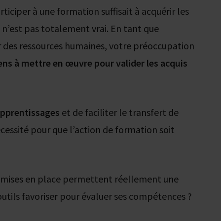
ticiper à une formation suffisait à acquérir les
n’est pas totalement vrai. En tant que
r des ressources humaines, votre préoccupation
ns à mettre en œuvre pour valider les acquis
 apprentissages
et de faciliter le transfert de
cessité pour que l’action de formation soit
s mises en place permettent réellement une
utils favoriser pour évaluer ses compétences ?