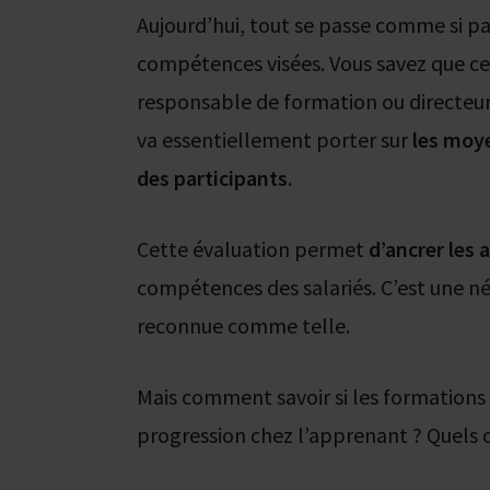
Aujourd’hui, tout se passe comme si par
compétences visées. Vous savez que ce 
responsable de formation ou directeu
va essentiellement porter sur
les moye
des participants
.
Cette évaluation permet
d’ancrer les
compétences des salariés. C’est une né
reconnue comme telle.
Mais comment savoir si les formation
progression chez l’apprenant ? Quels o