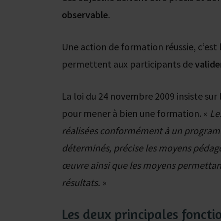
observable
.
Une action de formation réussie, c’est 
permettent aux participants de
valide
La loi du 24 novembre 2009 insiste sur
pour mener à bien une formation. «
Le
réalisées conformément à un programme
déterminés, précise les moyens pédag
œuvre ainsi que les moyens permettant 
résultats.
»
Les deux principales foncti