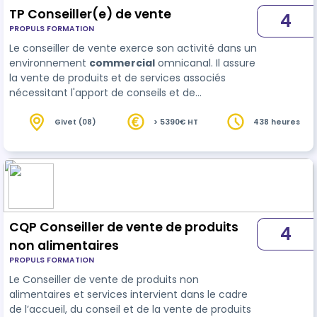
TP Conseiller(e) de vente
4
PROPULS FORMATION
Le conseiller de vente exerce son activité dans un
environnement
commercial
omnicanal. Il assure
la vente de produits et de services associés
nécessitant l'apport de conseils et de
démonstrations auprès d'une clientèle de
particuliers et parfois de professionnels. II prend
Givet (08)
> 5390€ HT
438 heures
en compte l'ensemble du dispositif de
commerci…
CQP Conseiller de vente de produits
4
non alimentaires
PROPULS FORMATION
Le Conseiller de vente de produits non
alimentaires et services intervient dans le cadre
de l’accueil, du conseil et de la vente de produits