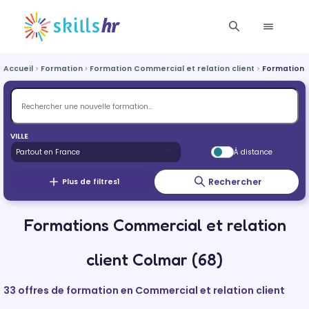
Accueil
Formation
Formation Commercial et relation client
Formation 
VILLE
À distance
Rechercher
Plus de filtres
1
Formations Commercial et relation
client Colmar (68)
33 offres de formation en Commercial et relation client