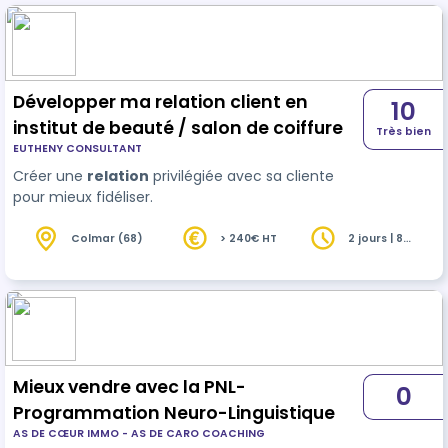
Développer ma relation client en
10
institut de beauté / salon de coiffure
Très bien
EUTHENY CONSULTANT
Créer une
relation
privilégiée avec sa cliente
pour mieux fidéliser.
Colmar (68)
> 240€ HT
2 jours | 8
heures
Mieux vendre avec la PNL-
0
Programmation Neuro-Linguistique
AS DE CŒUR IMMO - AS DE CARO COACHING