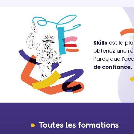
Skills
est la pl
obtenez une ré
Parce que l’ac
de confiance.
Toutes les formations