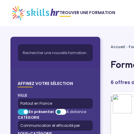
TROUVER UNE FORMATION
Accueil
Fo
Forma
6 offres 
AFFINEZ VOTRE SÉLECTION
VILLE
En présentiel
À distance
CATÉGORIE
SOUS-CATÉGORIE