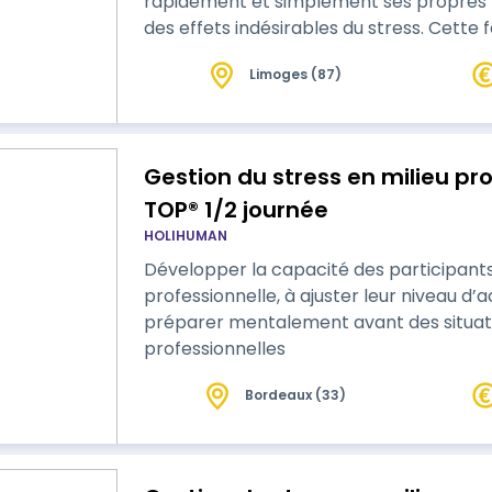
rapidement et simplement ses propres r
des effets indésirables du stress. Cette
outils pour aider à faire face au quotidie
Limoges (87)
Gestion du stress en milieu pr
TOP® 1/2 journée
HOLIHUMAN
Développer la capacité des participants
professionnelle, à ajuster leur niveau d’
préparer mentalement avant des situati
professionnelles
Bordeaux (33)