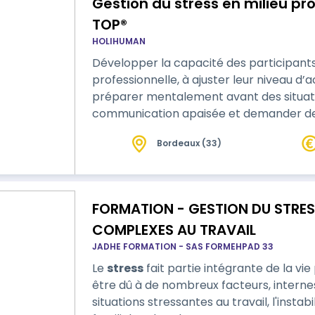
Gestion du stress en milieu pr
TOP®
HOLIHUMAN
Développer la capacité des participants
professionnelle, à ajuster leur niveau d’
préparer mentalement avant des situati
communication apaisée et demander de l
Bordeaux (33)
FORMATION - GESTION DU STRES
COMPLEXES AU TRAVAIL
JADHE FORMATION - SAS FORMEHPAD 33
Le
stress
fait partie intégrante de la vie
être dû à de nombreux facteurs, inter
situations stressantes au travail, l'insta