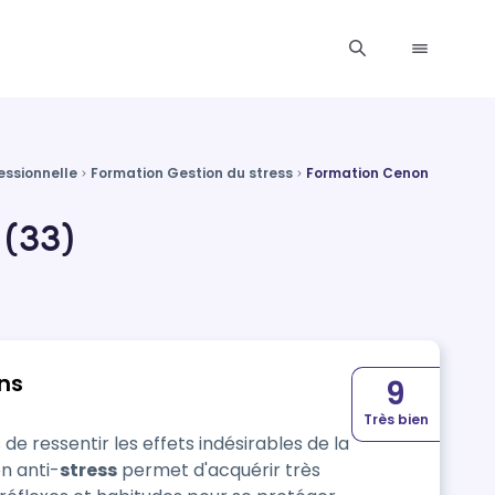
essionnelle
Formation Gestion du stress
Formation Cenon
 (33)
ns
9
Très bien
 de ressentir les effets indésirables de la
n anti-
stress
permet d'acquérir très