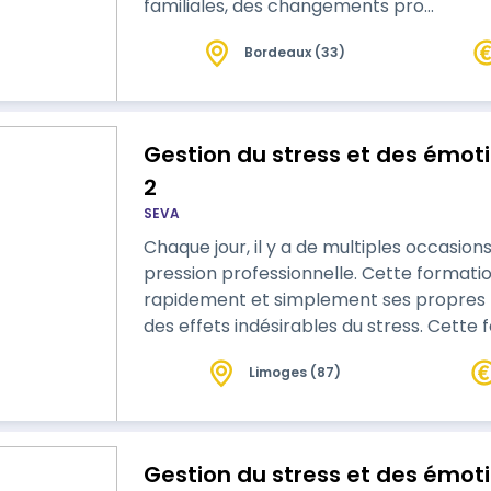
familiales, des changements pro…
Bordeaux (33)
Gestion du stress et des émoti
2
SEVA
Chaque jour, il y a de multiples occasions
pression professionnelle. Cette formatio
rapidement et simplement ses propres r
des effets indésirables du stress. Cette
outils pour aider à faire face au quotidie
Limoges (87)
Gestion du stress et des émoti