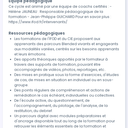
Équipe pédagogique
Ce cycle est animé par une équipe de coachs certifiés : -
Hélène JAUNEAU : Responsable pédaogogique de la
formation - Jean-Philippe GUICHARD Pour en savoir plus :
https://www.ifod.fr/intervenants/
Ressources pédagogiques
Les formations de l'IFOD et du CIE proposent aux
apprenants des parcours Blended vivants et engageants
aux modalités variées, centrés sur les besoins apprenants
et leurs émotions.
Des apports théoriques apportés par le formateur à
travers des supports de formation, pouvant être
accompagnés de vidéos, photos, reportages, etc..
Des mises en pratique sous la forme d’exercices, d'études
de cas, de mises en situation en individuel ou en sous-
groupe.
Des points réguliers de compréhension et actions de
remédiation le cas échéant, individuelles ou collectives.
De l'écoute active, du questionnement, de
l'accompagnement, du pilotage, de l'analyse, de la
restitution, du debrief.
Un parcours digital avec modules préparatoires et
d'ancrage disponible tout au long de la formation pour
retrouver les éléments essentiels de la formation et