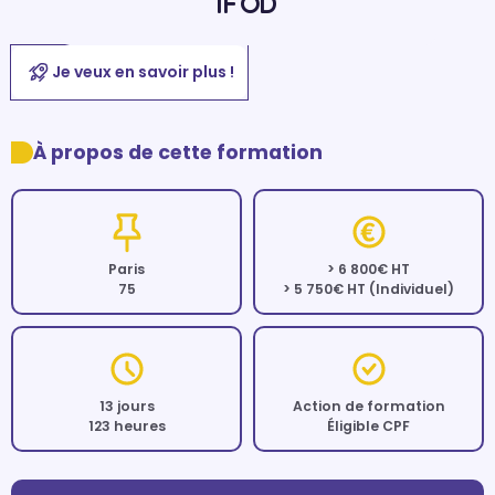
IFOD
Je veux en savoir plus !
À propos de cette formation
Paris
> 6 800€ HT
75
> 5 750€ HT (Individuel)
13 jours
Action de formation
123 heures
Éligible CPF