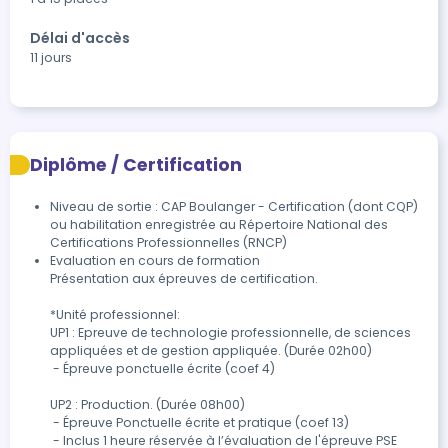
Délai d'accès
11 jours
Diplôme / Certification
Niveau de sortie : CAP Boulanger - Certification (dont CQP)
ou habilitation enregistrée au Répertoire National des
Certifications Professionnelles (RNCP)
Evaluation en cours de formation

Présentation aux épreuves de certification.

*Unité professionnel:

UP1 : Epreuve de technologie professionnelle, de sciences 
appliquées et de gestion appliquée. (Durée 02h00)

 - Épreuve ponctuelle écrite (coef 4)

UP2 : Production. (Durée 08h00)

 - Épreuve Ponctuelle écrite et pratique (coef 13)

 - Inclus 1 heure réservée à l’évaluation de l'épreuve PSE 