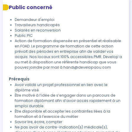
Public concerné
Demandeur d'emploi
Travailleurs handicapés
Salariés en reconversion
Public PIC
Action de formation dispensée en présentiel et réalisable
en FOAD. Le programme de formation de cette action
prévoit des périodes en entreprise afin de valider vos
acquis. Nos locaux sont 100% accessibles PMR. Develop’a
ou met à disposition une référente handicap que vous
pouvez joindre par mail à handi@developaou.com
Prérequis
Avoir validé un projet professionnel en lien avec le
diplôme visé
Être motivé à l’idée de s’engager dans un parcours de
formation diplômant afin d’avoir accès rapidement à un
emploi durable
Être disponible et accepter les contraintes liées à la
formation et à l’exercice du métier
Savoir lire, écrire, compter
Ne pas avoir de contre-indication(s) médicale(s),