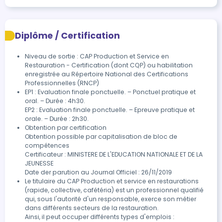
Diplôme / Certification
Niveau de sortie : CAP Production et Service en
Restauration - Certification (dont CQP) ou habilitation
enregistrée au Répertoire National des Certifications
Professionnelles (RNCP)
EP1 : Evaluation finale ponctuelle. – Ponctuel pratique et 
oral. – Durée : 4h30.

EP2 : Evaluation finale ponctuelle. – Epreuve pratique et 
orale. – Durée : 2h30.
Obtention par certification

Obtention possible par capitalisation de bloc de 
compétences

Certificateur : MINISTERE DE L'EDUCATION NATIONALE ET DE LA 
JEUNESSE

Date der parution au Journal Officiel : 26/11/2019
Le titulaire du CAP Production et service en restaurations 
(rapide, collective, cafétéria) est un professionnel qualifié 
qui, sous l'autorité d'un responsable, exerce son métier 
dans différents secteurs de la restauration.

Ainsi, il peut occuper différents types d'emplois :
