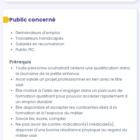
Public concerné
Demandeurs d’emploi
Travailleurs handicapés
Salariés en reconversion
Public PIC
Prérequis
Toute personne souhaitant obtenir une qualification dans
le domaine de la petite enfance.
Avoir validé un projet professionnel en lien avec le titre
visé
Être motivé à l'idée de s'engager dans un parcours de
formation qualifiant pour pouvoir accéder rapidement à
un emploi durable
Être disponible et accepter les contraintes liées à la
formation et à l’exercice du métier
Savoir lire, écrire, compter
Ne pas avoir de contre-indication(s) médicale(s),
disposer d'une bonne résistance physique au regard du
métier visé