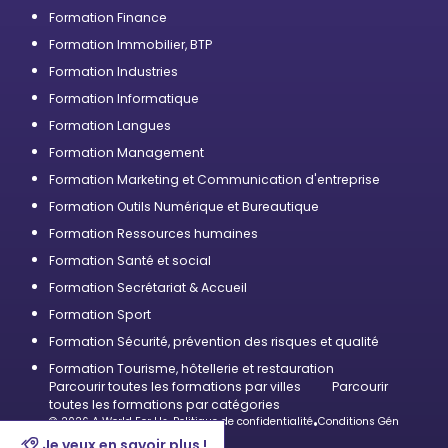
Formation Finance
Formation Immobilier, BTP
Formation Industries
Formation Informatique
Formation Langues
Formation Management
Formation Marketing et Communication d'entreprise
Formation Outils Numérique et Bureautique
Formation Ressources humaines
Formation Santé et social
Formation Secrétariat & Accueil
Formation Sport
Formation Sécurité, prévention des risques et qualité
Formation Tourisme, hôtellerie et restauration
Parcourir toutes les formations par villes
Parcourir
toutes les formations par catégories
© 2026 A World For Us
•
Politique de confidentialité
•
Conditions Générales d’U
Je veux en savoir plus !