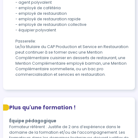
- agent polyvalent

- employé de cafétéria

- employé de restauration

- employé de restauration rapide

- employé de restauration collective

- équipier polyvalent

Passerelle: 

Le/la titulaire du CAP Production et Service en Restauration 
peut continuer à se former avec une Mention 
Complémentaire cuisinier en desserts de restaurant, une 
Mention Complémentaire employé barman, une Mention 
Complémentaire sommellerie, ou un bac pro 
commercialisation et services en restauration.
Plus qu'une formation !
Équipe pédagogique
Formateur référent : Justifie de 2 ans d’expérience dans le
domaine de la formation et/ou de l’accompagnement. Les
formateurs dans les domaines techniques doivent justifier de