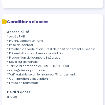
Conditions d'accès
Accessibilité
* Accès PMR

* Pré-inscription en ligne

* Prise de contact

* Entretien de motivation + test de positionnement si besoin

* Présentation des diverses modalités

* Proposition de journée d'intégration

* Devis sur demande

* Tarif à la demande au : 09 86 87 21 07 ou 
admin@developaou.com

*Tarif variable selon le financeur/financement

* Confirmation d'inscription

* Entrée en formation
Délai d'accès
11 jours