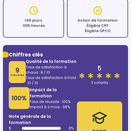
145 jours
Action de formation
1015 heures
Éligible CPF
Éligible OPCO
Chiffres clés
Qualité de la formation
5
Taux de satisfaction à
9
chaud : 8 / 10
Très bien
Taux de satisfaction à froid
3 votants
: 10 / 10
Impact de la
formation
100%
Taux de réussite : 100%
Impact à 3 mois : 96%
Note générale de la
formation
5
0%