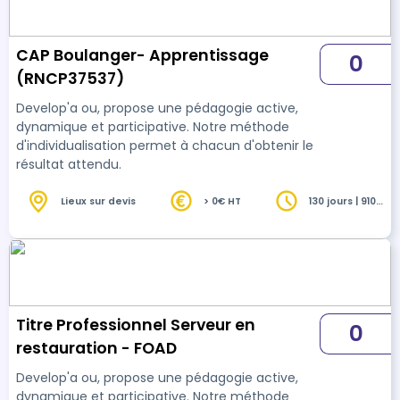
CAP Boulanger- Apprentissage
0
(RNCP37537)
Develop'a ou, propose une pédagogie active,
dynamique et participative. Notre méthode
d'individualisation permet à chacun d'obtenir le
résultat attendu.
Lieux sur devis
> 0€ HT
130 jours | 910
heures
Titre Professionnel Serveur en
0
restauration - FOAD
Develop'a ou, propose une pédagogie active,
dynamique et participative. Notre méthode