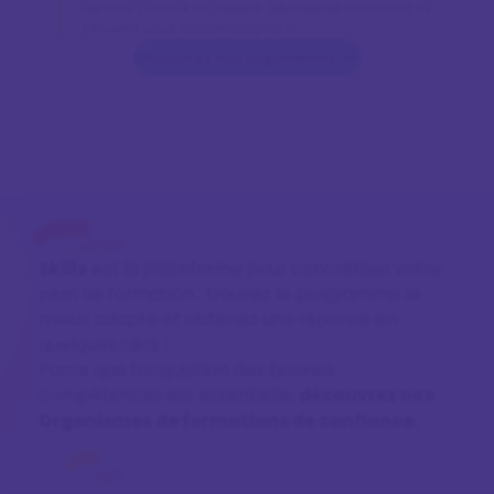
répartis partout en France. Découvrez comment ils
peuvent vous accompagner !
Découvrez nos organismes
Skills
est la plateforme pour concrétiser votre
plan de formation : trouvez le programme le
mieux adapté et obtenez une réponse en
quelques clics !
Parce que l’acquisition des bonnes
compétences est essentielle,
découvrez nos
Organismes de formations de confiance.