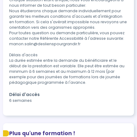
nous informer de tout besoin particulier.

Nous étudierons chaque demande individuellement pour 
garantir les meilleurs conditions d'accueils et d'intégration 
en formation. Si cela s'avérait impossible nous revoyons une 
orientation vers des organismes appropriés.

Pour toutes question ou demande particulière, vous pouvez 
contacter notre Référente Accessibilité à l'adresse suivante: 
manon.salin@deslienspourgrandir.fr

Délais d'accès

La durée estimée entre la demande du bénéficiaire et le 
début de la prestation est variable. Elle peut être estimée au 
minimum à 6 semaines et au maximum à 12 mois (par 
exemple pour des journées de formations lors de journée 
Délai d'accès
6 semaines
Plus qu'une formation !