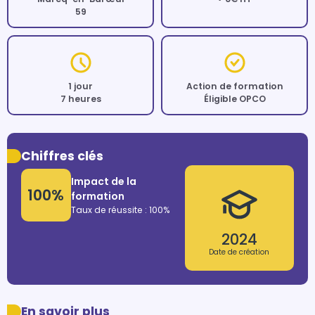
59
1 jour
Action de formation
7 heures
Éligible OPCO
Chiffres clés
Impact de la
100%
formation
Taux de réussite : 100%
2024
Date de création
En savoir plus