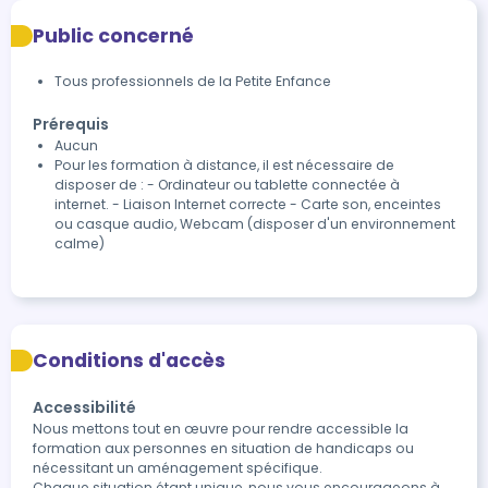
Public concerné
Tous professionnels de la Petite Enfance
Prérequis
Aucun
Pour les formation à distance, il est nécessaire de
disposer de : - Ordinateur ou tablette connectée à
internet. - Liaison Internet correcte - Carte son, enceintes
ou casque audio, Webcam (disposer d'un environnement
calme)
Conditions d'accès
Accessibilité
Nous mettons tout en œuvre pour rendre accessible la 
formation aux personnes en situation de handicaps ou 
nécessitant un aménagement spécifique.

Chaque situation étant unique, nous vous encourageons à 