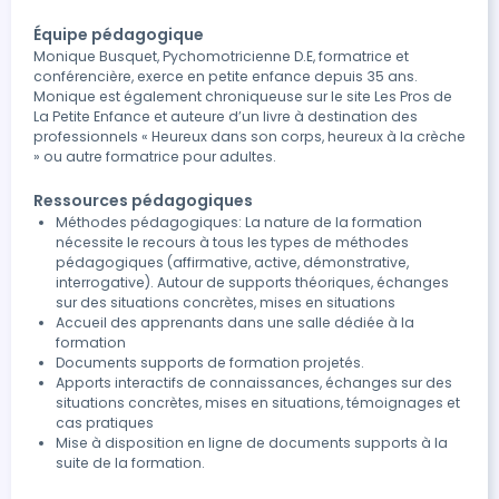
Équipe pédagogique
Monique Busquet, Pychomotricienne D.E, formatrice et
conférencière, exerce en petite enfance depuis 35 ans.
Monique est également chroniqueuse sur le site Les Pros de
La Petite Enfance et auteure d’un livre à destination des
professionnels « Heureux dans son corps, heureux à la crèche
» ou autre formatrice pour adultes.
Ressources pédagogiques
Méthodes pédagogiques: La nature de la formation
nécessite le recours à tous les types de méthodes
pédagogiques (affirmative, active, démonstrative,
interrogative). Autour de supports théoriques, échanges
sur des situations concrètes, mises en situations
Accueil des apprenants dans une salle dédiée à la
formation
Documents supports de formation projetés.
Apports interactifs de connaissances, échanges sur des
situations concrètes, mises en situations, témoignages et
cas pratiques
Mise à disposition en ligne de documents supports à la
suite de la formation.