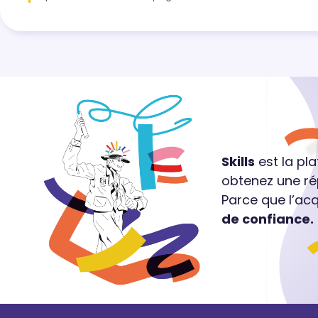
Skills
est la pl
obtenez une ré
Parce que l’ac
de confiance.