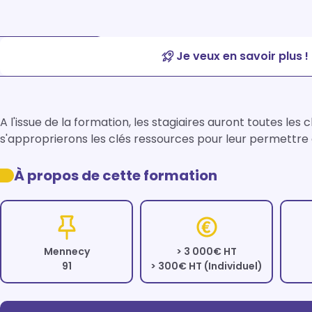
Je veux en savoir plus !
A l'issue de la formation, les stagiaires auront toutes les 
s'approprierons les clés ressources pour leur permettre 
À propos de cette formation
Mennecy
> 3 000€ HT
91
> 300€ HT (Individuel)