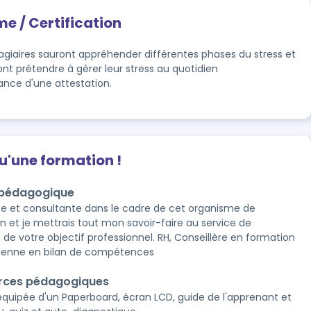
me / Certification
tagiaires sauront appréhender différentes phases du stress et 
nt prétendre à gérer leur stress au quotidien 
rance d'une attestation.
qu'une formation !
 pédagogique
te et consultante dans le cadre de cet organisme de
n et je mettrais tout mon savoir-faire au service de
e de votre objectif professionnel. RH, Conseillère en formation
cienne en bilan de compétences
rces pédagogiques
 équipée d'un Paperboard, écran LCD, guide de l'apprenant et