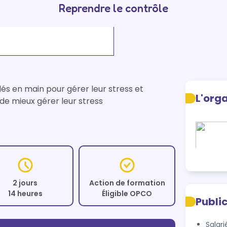
Reprendre le contrôle
clés en main pour gérer leur stress et 
L'org
de mieux gérer leur stress
2 jours
Action de formation
14 heures
Éligible OPCO
Publi
Salari