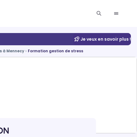
Je veux en savoir plus !
ss à Mennecy
Formation gestion de stress
 DN