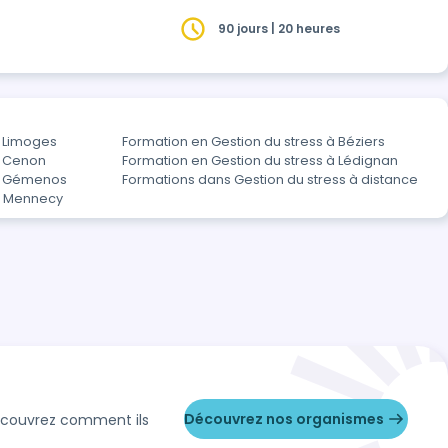
90 jours | 20 heures
à Limoges
Formation en Gestion du stress à Béziers
à Cenon
Formation en Gestion du stress à Lédignan
 à Gémenos
Formations dans Gestion du stress à distance
 à Mennecy
Découvrez nos organismes
Découvrez comment ils