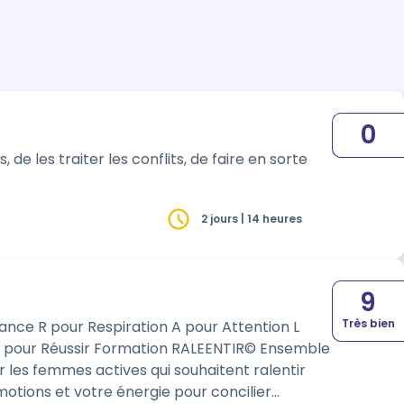
0
s, de les traiter les conflits, de faire en sorte
2 jours | 14 heures
9
Très bien
ention L
 les femmes actives qui souhaitent ralentir
otions et votre énergie pour concilier