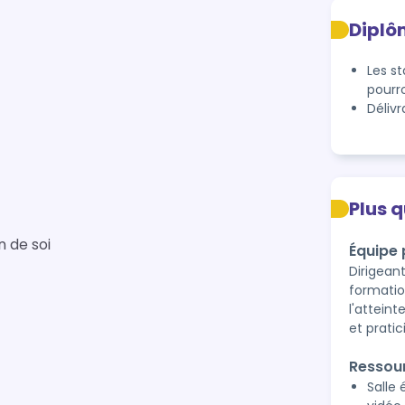
Diplô
Les s
pourro
Déliv
Plus 
in de soi
Équipe
Dirigean
formatio
l'atteint
et prati
Ressou
Salle