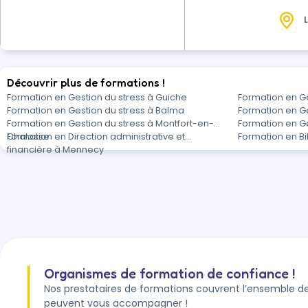
L
Découvrir plus de formations !
Formation en Gestion du stress à Guiche
Formation en Ge
Formation en Gestion du stress à Balma
Formation en Ge
Formation en Gestion du stress à Montfort-en-
Formation en Ge
Chalosse
Formation en Direction administrative et
Formation en B
financière à Mennecy
Organismes de formation de confiance !
Nos prestataires de formations couvrent l’ensemble de
peuvent vous accompagner !