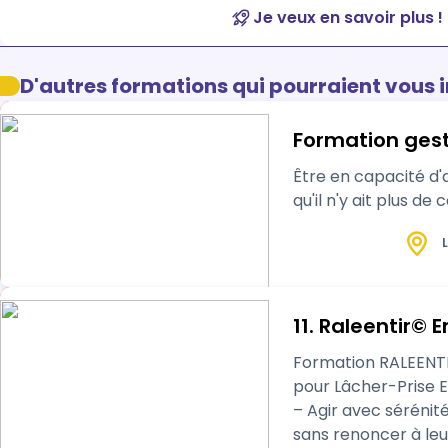
Je veux en savoir plus !
D'autres formations qui pourraient vous 
Formation gest
Être en capacité d'an
qu'il n'y ait plus de c
L
11. Raleentir©
Formation RALEENTIR© Ensemb
pour Lâcher-Prise E pour Emotions 
– Agir avec sérénit
sans renoncer à leu