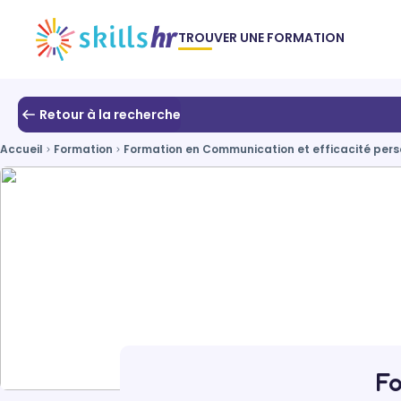
TROUVER UNE FORMATION
Retour à la recherche
Accueil
Formation
Formation en Communication et efficacité pers
Fo