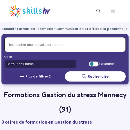
Accueil
Formation
Formation Communication et efficacité personnelle e
VILLE
À distance
Rechercher
Plus de filtres
2
Formations Gestion du stress Mennecy
(91)
9 offres de formation en Gestion du stress