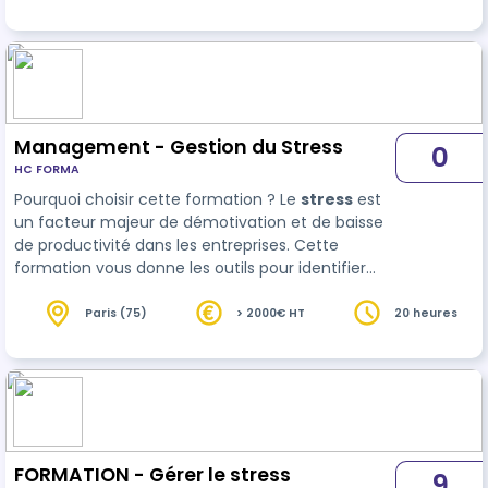
erreurs stratégiq…
Management - Gestion du Stress
0
HC FORMA
Pourquoi choisir cette formation ? Le
stress
est
un facteur majeur de démotivation et de baisse
de productivité dans les entreprises. Cette
formation vous donne les outils pour identifier
vos sources de stress, les gérer efficacement et
développer des stratégies durables pour
Paris (75)
> 2000€ HT
20 heures
maintenir votr…
FORMATION - Gérer le stress
9