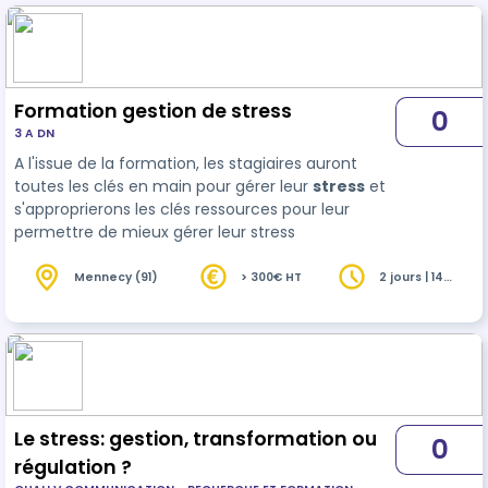
Formation gestion de stress
0
3 A DN
A l'issue de la formation, les stagiaires auront
toutes les clés en main pour gérer leur
stress
et
s'approprierons les clés ressources pour leur
permettre de mieux gérer leur stress
Mennecy (91)
> 300€ HT
2 jours | 14
heures
Le stress: gestion, transformation ou
0
régulation ?