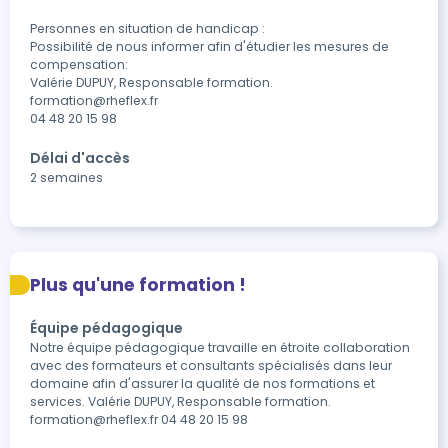
Personnes en situation de handicap :

Possibilité de nous informer afin d'étudier les mesures de 
compensation:

Valérie DUPUY, Responsable formation.

formation@rheflex.fr

04 48 20 15 98
Délai d'accès
2 semaines
Plus qu'une formation !
Équipe pédagogique
Notre équipe pédagogique travaille en étroite collaboration
avec des formateurs et consultants spécialisés dans leur
domaine afin d'assurer la qualité de nos formations et
services. Valérie DUPUY, Responsable formation.
formation@rheflex.fr 04 48 20 15 98