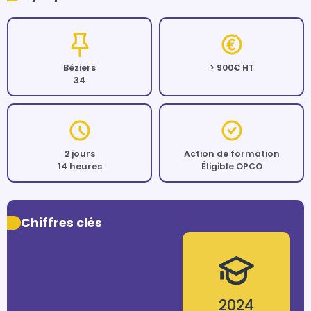
Béziers
> 900€ HT
34
2 jours
Action de formation
14 heures
Éligible OPCO
Chiffres clés
2024