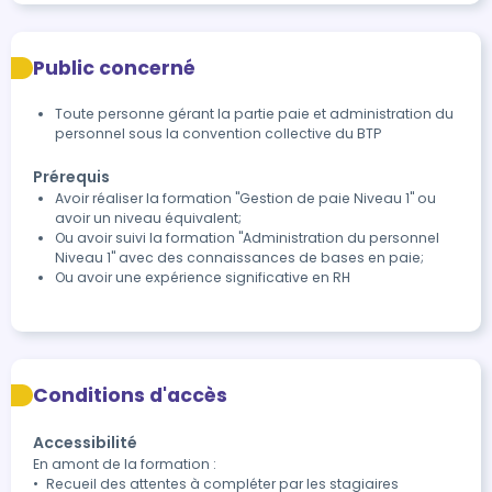
Public concerné
Toute personne gérant la partie paie et administration du
personnel sous la convention collective du BTP
Prérequis
Avoir réaliser la formation "Gestion de paie Niveau 1" ou
avoir un niveau équivalent;
Ou avoir suivi la formation "Administration du personnel
Niveau 1" avec des connaissances de bases en paie;
Ou avoir une expérience significative en RH
Conditions d'accès
Accessibilité
En amont de la formation :

•	Recueil des attentes à compléter par les stagiaires 
