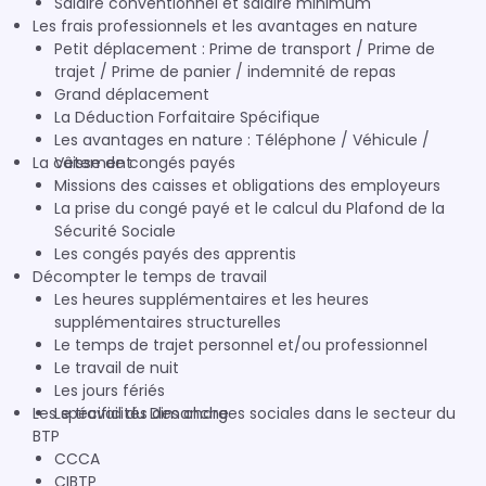
Salaire conventionnel et salaire minimum
Les frais professionnels et les avantages en nature
Petit déplacement : Prime de transport / Prime de
trajet / Prime de panier / indemnité de repas
Grand déplacement
La Déduction Forfaitaire Spécifique
Les avantages en nature : Téléphone / Véhicule /
La caisse de congés payés
Vêtement
Missions des caisses et obligations des employeurs
La prise du congé payé et le calcul du Plafond de la
Sécurité Sociale
Les congés payés des apprentis
Décompter le temps de travail
Les heures supplémentaires et les heures
supplémentaires structurelles
Le temps de trajet personnel et/ou professionnel
Le travail de nuit
Les jours fériés
Les spécificités des charges sociales dans le secteur du
Le travail du Dimanche
BTP
CCCA
CIBTP