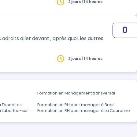
2 jours | 14 heures
0
adroits aller devant ; après quoi, les autres
2 jours | 14 heures
Formation en Management transversal
 Fondettes
Formation en RH pour manager à Brest
 Labarthe-sur-
Formation en RH pour manager à La Couronne