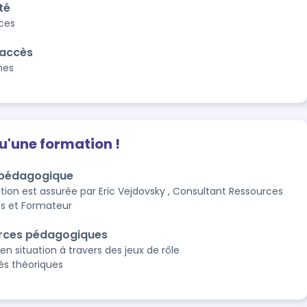
té
aces
'accès
nes
qu'une formation !
 pédagogique
tion est assurée par Eric Vejdovsky , Consultant Ressources
s et Formateur
rces pédagogiques
en situation à travers des jeux de rôle
és théoriques