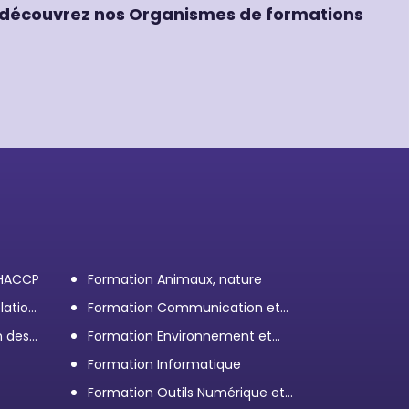
découvrez nos Organismes de formations
 HACCP
Formation Animaux, nature
lation
Formation Communication et
efficacité personnelle et
n des
Formation Environnement et
professionnelle
démarche RSE
Formation Informatique
Formation Outils Numérique et