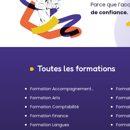
Parce que l’ac
de confiance.
Toutes les formations
Formation Accompagnement
Format
personnel et Bilan de
transp
Formation Arts
Format
compétences
Formation Comptabilité
Format
d'entr
Formation Finance
Format
Formation Langues
Forma