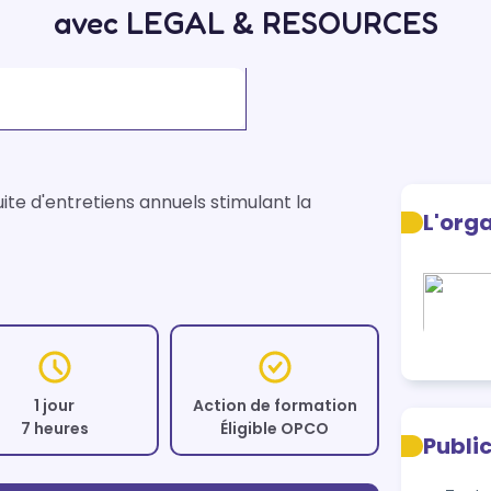
avec LEGAL & RESOURCES
te d'entretiens annuels stimulant la 
L'org
1 jour
Action de formation
7 heures
Éligible OPCO
Publi