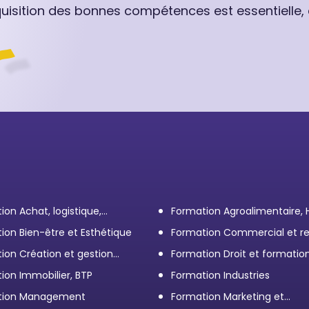
quisition des bonnes compétences est essentielle,
ion Achat, logistique,
Formation Agroalimentaire,
ort
ion Bien-être et Esthétique
Formation Commercial et re
client
ion Création et gestion
Formation Droit et formatio
eprise
Élus
ion Immobilier, BTP
Formation Industries
tion Management
Formation Marketing et