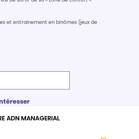
les et entrainement en binômes (jeux de
intéresser
RE ADN MANAGERIAL