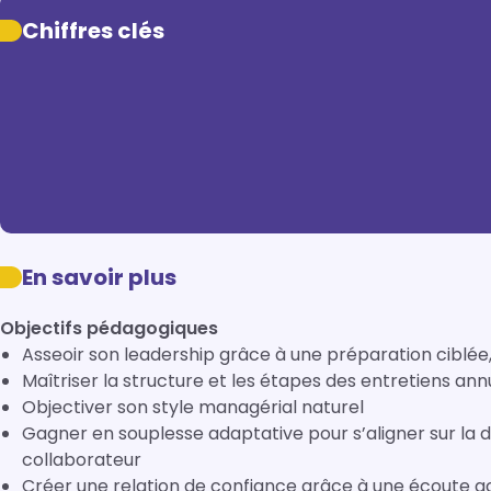
Chiffres clés
En savoir plus
Objectifs pédagogiques
Asseoir son leadership grâce à une préparation ciblée
Maîtriser la structure et les étapes des entretiens ann
Objectiver son style managérial naturel
Gagner en souplesse adaptative pour s’aligner sur l
collaborateur
Créer une relation de confiance grâce à une écoute a