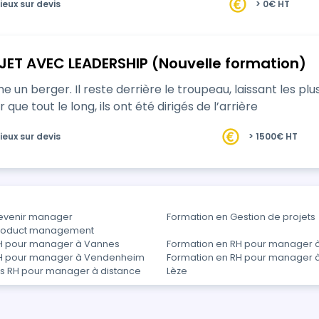
ieux sur devis
> 0€ HT
JET AVEC LEADERSHIP (Nouvelle formation)
un berger. Il reste derrière le troupeau, laissant les plus 
r que tout le long, ils ont été dirigés de l’arrière
ieux sur devis
> 1500€ HT
evenir manager
Formation en Gestion de projets
Product management
RH pour manager à Vannes
Formation en RH pour manager à
RH pour manager à Vendenheim
Formation en RH pour manager à
s RH pour manager à distance
Lèze