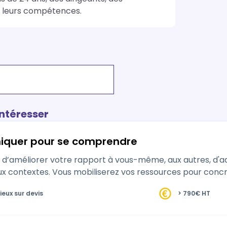
 leurs compétences. 
intéresser
quer pour se comprendre
d’améliorer votre rapport à vous-même, aux autres, d'a
x contextes. Vous mobiliserez vos ressources pour concré
ieux sur devis
> 790€ HT