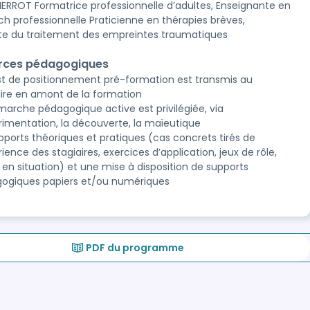
IERROT Formatrice professionnelle d’adultes, Enseignante en
ch professionnelle Praticienne en thérapies brèves,
ste du traitement des empreintes traumatiques
rces pédagogiques
st de positionnement pré-formation est transmis au
aire en amont de la formation
marche pédagogique active est privilégiée, via
érimentation, la découverte, la maïeutique
pports théoriques et pratiques (cas concrets tirés de
rience des stagiaires, exercices d’application, jeux de rôle,
 en situation) et une mise à disposition de supports
ogiques papiers et/ou numériques
PDF du programme