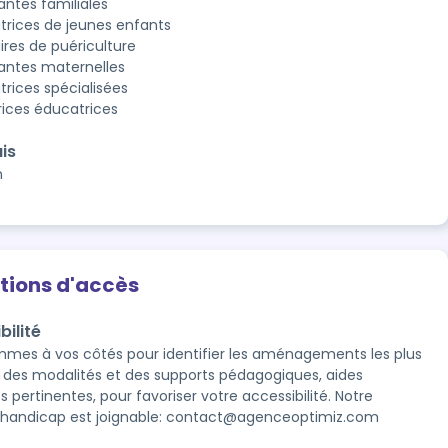
antes familiales
trices de jeunes enfants
aires de puériculture
tantes maternelles
trices spécialisées
rices éducatrices
is
n
tions d'accès
bilité
mes à vos côtés pour identifier les aménagements les plus 
 des modalités et des supports pédagogiques, aides 
pertinentes, pour favoriser votre accessibilité. Notre 
 handicap est joignable: contact@agenceoptimiz.com
