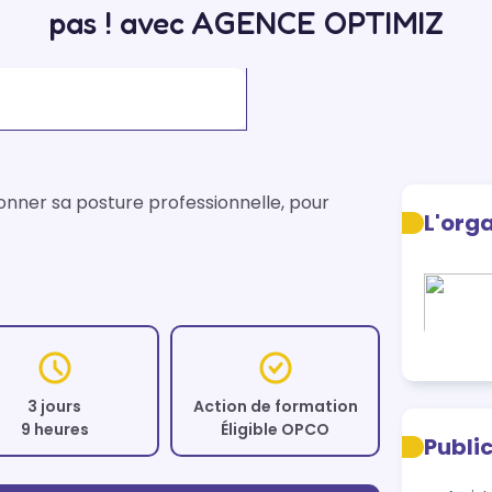
pas ! avec AGENCE OPTIMIZ
nner sa posture professionnelle, pour 
L'org
3 jours
Action de formation
9 heures
Éligible OPCO
Publi