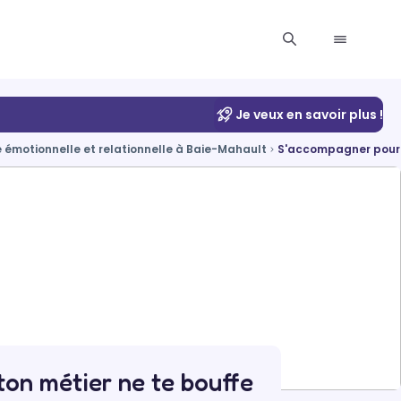
Je veux en savoir plus !
e émotionnelle et relationnelle à Baie-Mahault
S'accompagner pour m
on métier ne te bouffe