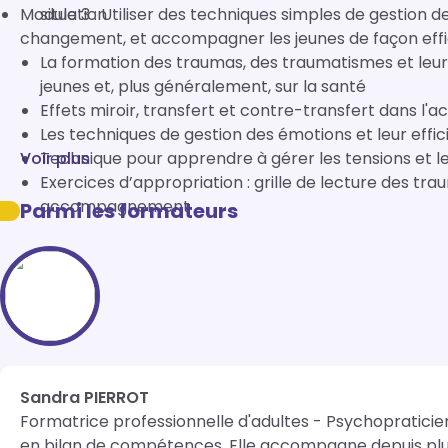
Module 3 : Utiliser des techniques simples de gestion d
situation
changement, et accompagner les jeunes de façon effi
La formation des traumas, des traumatismes et leu
jeunes et, plus généralement, sur la santé
Effets miroir, transfert et contre-transfert dans 
Les techniques de gestion des émotions et leur effi
Voir plus
Technique pour apprendre à gérer les tensions et le
Exercices d’appropriation : grille de lecture des traumas évaluer les résultats
accompagnement
Parmi les formateurs
Sandra PIERROT
Formatrice professionnelle d'adultes - Psychopraticie
en bilan de compétences. Elle accompagne depuis plus 