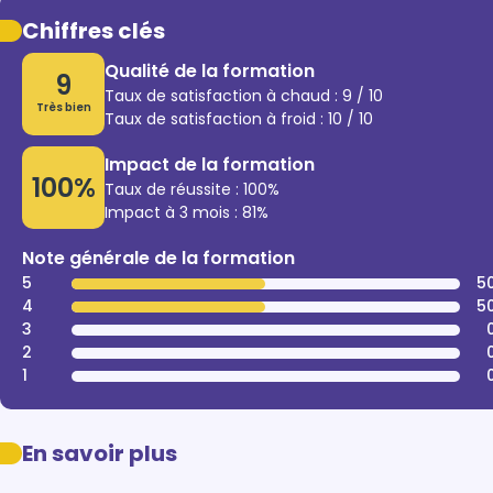
Chiffres clés
Qualité de la formation
9
Taux de satisfaction à chaud : 9 / 10
Très bien
Taux de satisfaction à froid : 10 / 10
Impact de la formation
100%
Taux de réussite : 100%
Impact à 3 mois : 81%
Note générale de la formation
5
5
4
5
3
2
1
En savoir plus