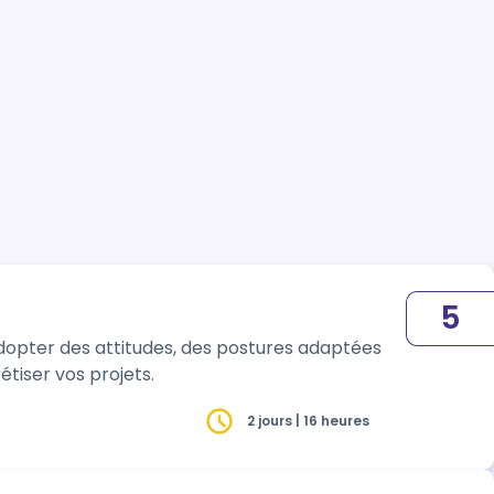
5
dopter des attitudes, des postures adaptées
tiser vos projets.
2 jours | 16 heures