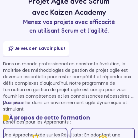
Projet Agile avec Scrum
avec Kaizen Academy
Menez vos projets avec efficacité
en utilisant Scrum et l'agilité.
Je veux en savoir plus !
Dans un monde professionnel en constante évolution, la 
maîtrise des méthodologies de gestion de projet agile est 
devenue essentielle pour rester compétitif et répondre aux 
défis complexes d'aujourd'hui. Notre programme de 
formation en gestion de projet agile est conçu pour vous 
fournir les compétences et les connaissances nécessaires 
pour exceller dans un environnement agile dynamique et 
Voir plus
stimulant.

À propos de cette formation
Bénéfices pour les Apprenants :

Une Approche Axée sur les Résultats : En adoptant une 