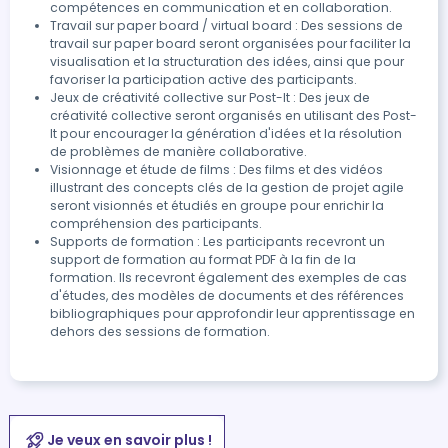
compétences en communication et en collaboration.
Travail sur paper board / virtual board : Des sessions de
travail sur paper board seront organisées pour faciliter la
visualisation et la structuration des idées, ainsi que pour
favoriser la participation active des participants.
Jeux de créativité collective sur Post-It : Des jeux de
créativité collective seront organisés en utilisant des Post-
It pour encourager la génération d'idées et la résolution
de problèmes de manière collaborative.
Visionnage et étude de films : Des films et des vidéos
illustrant des concepts clés de la gestion de projet agile
seront visionnés et étudiés en groupe pour enrichir la
compréhension des participants.
Supports de formation : Les participants recevront un
support de formation au format PDF à la fin de la
formation. Ils recevront également des exemples de cas
d'études, des modèles de documents et des références
bibliographiques pour approfondir leur apprentissage en
dehors des sessions de formation.
Je veux en savoir plus !