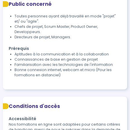
Public concerné
Toutes personnes ayant déjà travaillé en mode "projet"
et/ ou "agile".
Chefs de projet, Scrum Master, Product Owner,
Developpeurs.
Directeurs de projet, Managers.
Prérequis
Aptitudes à la communication et à la collaboration
Connaissances de base en gestion de projet
Familiarisation avec les technologies de l'information
Bonne connexion internet, webcam et micro (Pour les
formations en distanciel)
Conditions d'accès
Accessibilité
Nos formations en ligne sont adaptées pour certains critères 
de handicap, merci de nous le préciser dans la demande de 