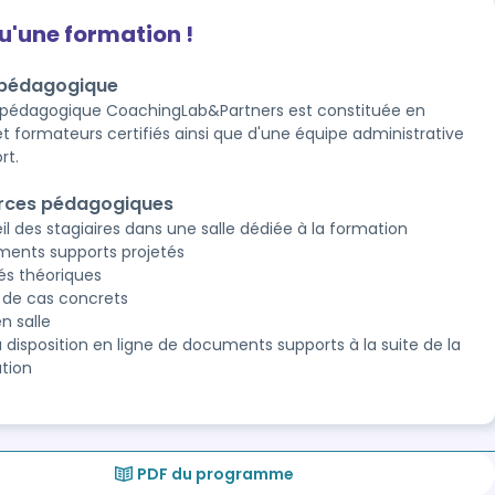
qu'une formation !
 pédagogique
 pédagogique CoachingLab&Partners est constituée en
t formateurs certifiés ainsi que d'une équipe administrative
rt.
rces pédagogiques
il des stagiaires dans une salle dédiée à la formation
ents supports projetés
és théoriques
 de cas concrets
n salle
à disposition en ligne de documents supports à la suite de la
tion
PDF du programme