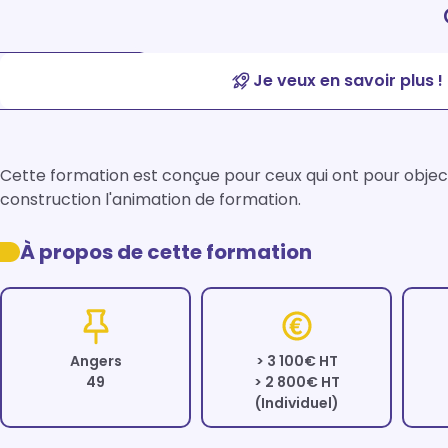
Je veux en savoir plus !
Cette formation est conçue pour ceux qui ont pour object
construction l'animation de formation.
À propos de cette formation
Angers
> 3 100€ HT
49
> 2 800€ HT
(Individuel)