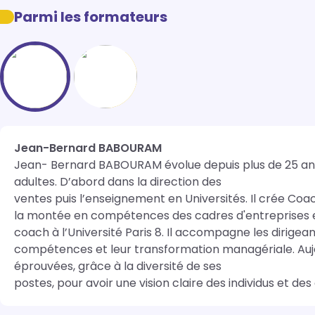
Parmi les formateurs
Jean-Bernard BABOURAM
Jean- Bernard BABOURAM évolue depuis plus de 25 ans 
adultes. D’abord dans la direction des

ventes puis l’enseignement en Universités. Il crée Coac
la montée en compétences des cadres d'entreprises et de
coach à l’Université Paris 8. Il accompagne les dirige
compétences et leur transformation managériale. Aujour
éprouvées, grâce à la diversité de ses

postes, pour avoir une vision claire des individus et d