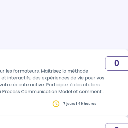
0
 Maîtrisez la méthode
t interactifs, des expériences de vie pour vos
 Participez à des ateliers
7 jours | 49 heures