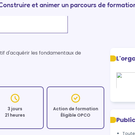
Construire et animer un parcours de formatio
if d'acquérir les fondamentaux de 
L'org
3 jours
Action de formation
21 heures
Éligible OPCO
Publi
Toute