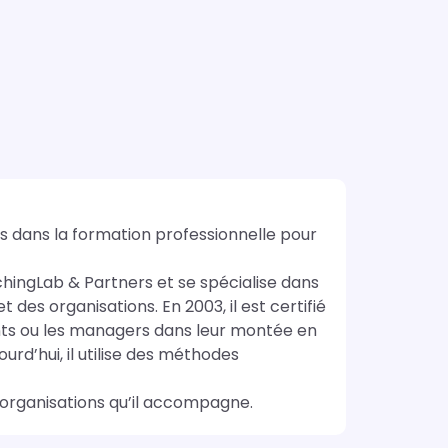
dans la formation professionnelle pour 
hingLab & Partners et se spécialise dans 
s organisations. En 2003, il est certifié 
ants ou les managers dans leur montée en 
d’hui, il utilise des méthodes 
es organisations qu’il accompagne.