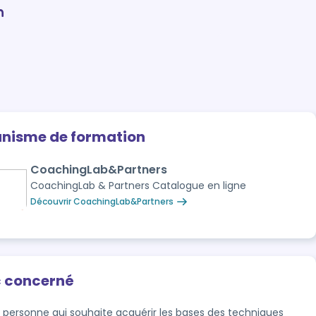
n
anisme de formation
CoachingLab&Partners
CoachingLab & Partners Catalogue en ligne
Découvrir CoachingLab&Partners
c concerné
 personne qui souhaite acquérir les bases des techniques