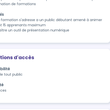
mation de formations
is
 formation s'adresse a un public débutant amené à animer
t 15 apprenants maximum
ître un outil de présentation numérique
tions d'accès
bilité
le tout public
té
aces