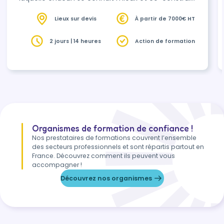
son avenir avec vous, alignés ensemble sur les
prochains défis. Un programme qui fait du bien !
Lieux sur devis
À partir de 7000€ HT
2 jours | 14 heures
Action de formation
Organismes de formation de confiance !
Nos prestataires de formations couvrent l’ensemble
des secteurs professionnels et sont répartis partout en
France. Découvrez comment ils peuvent vous
accompagner !
Découvrez nos organismes