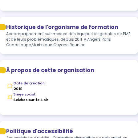
Historique de l'organisme de formation
Accompagnement sur-mesure des équipes dirigeantes de PME 
et de leurs problématiques, depuis 2011  A Angers Paris 
Guadeloupe,Martinique Guyane Reunion.
À propos de cette organisation
Date de création:
2012
Siège social:
Seiches-sur-le-Loir
Politique d'accessibilité
Accessible tout public - Formation disponible en présentiel, en 