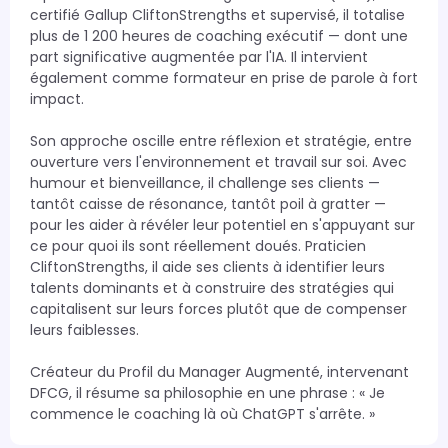
certifié Gallup CliftonStrengths et supervisé, il totalise 
plus de 1 200 heures de coaching exécutif — dont une 
part significative augmentée par l'IA. Il intervient 
également comme formateur en prise de parole à fort 
impact.

Son approche oscille entre réflexion et stratégie, entre 
ouverture vers l'environnement et travail sur soi. Avec 
humour et bienveillance, il challenge ses clients — 
tantôt caisse de résonance, tantôt poil à gratter — 
pour les aider à révéler leur potentiel en s'appuyant sur 
ce pour quoi ils sont réellement doués. Praticien 
CliftonStrengths, il aide ses clients à identifier leurs 
talents dominants et à construire des stratégies qui 
capitalisent sur leurs forces plutôt que de compenser 
leurs faiblesses.

Créateur du Profil du Manager Augmenté, intervenant 
DFCG, il résume sa philosophie en une phrase : « Je 
commence le coaching là où ChatGPT s'arrête. »