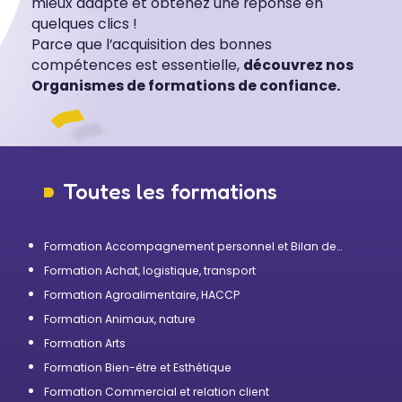
mieux adapté et obtenez une réponse en
quelques clics !
Parce que l’acquisition des bonnes
compétences est essentielle,
découvrez nos
Organismes de formations de confiance.
Toutes les formations
Formation Accompagnement personnel et Bilan de
compétences
Formation Achat, logistique, transport
Formation Agroalimentaire, HACCP
Formation Animaux, nature
Formation Arts
Formation Bien-être et Esthétique
Formation Commercial et relation client