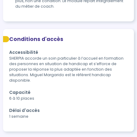
plus, non une condition. Le module repart intégralement
du métier de coach.
Conditions d'accès
Accessibilité
SHERPIA accorde un soin particulier à l’accueil en formation 
des personnes en situation de handicap et s’efforce de 
proposer la réponse la plus adaptée en fonction des 
situations. Miguel Margarido est le référent handicap 
disponible.
Capacité
6 à 10 places
Délai d'accès
1 semaine