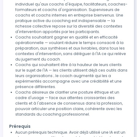
individuel qu'aux coachs d'équipe, facilitateurs, coaches-
formateurs et coachs d'organisation. Superviseurs de
coachs et coachs internes en entreprise bienvenus. Une
pratique active du coaching est indispensable — la
richesse collective repose sur la diversité des contextes
d'intervention apportés par les participants.
Coachs souhaitant gagner en qualité et en efficacité
opérationnelle — voulant réduire le temps consacré à la
préparation, aux synthèses et aux livrables, dans tous les
contextes d'intervention, sans déléguer à l'IA ce qui relève
du jugement du coach.
Coachs qui souhaitent être à la hauteur de leurs clients
sur le sujet de l'IA — les clients utilisent déjà ces outils dans
leurs organisations ; le coach augmenté qui les a
expérimentés accompagne avec une crédibilité et une
présence différentes.
Coachs désireux de clarifier une posture éthique et un
cadre d'usage — face aux attentes croissantes des
clients et à l'absence de consensus dans la profession,
pouvoir articuler une position claire, cohérente avec les
standards du coaching professionnel.
Prérequis
Aucun prérequis technique. Avoir déjà utilisé une IA est un