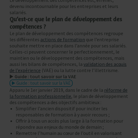
Le développement des compétences est, en effet,
devenu incontournable pour les entreprises et leurs
salariés.
Qu’est-ce que le plan de développement des
compétences ?
Le plan de développement des compétences regroupe
les différentes
actions de formation
que l’entreprise
souhaite mettre en place dans l’année pour ses salariés.
Celles-ci peuvent concerner le perfectionnement, le
maintien ou le développement des compétences, mais
aussi les bilans de compétences, la
validation des acquis
de l’expérience
(VAE) ou la lutte contre l’illettrisme.
▶️
Guide : tout savoir sur la VAE
▶️ Guide : tout savoir sur la VAE
Apparu le 1er janvier 2019, dans le cadre de la
réforme de
la formation professionnelle
, le plan de développement
des compétences a des objectifs ambitieux :
Simplifier l’ancien dispositif pour inciter les
responsables de formation à y avoir recours ;
Offrir à tous un accès plus large à la formation pour
répondre aux enjeux du monde de demain ;
Remettre l’humain au cœur de l’outil en valorisant