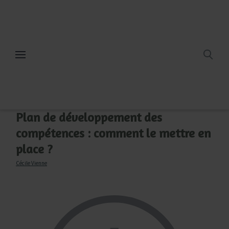
Aller
au
contenu
Plan de développement des
compétences : comment le mettre en
place ?
Cécile Vienne