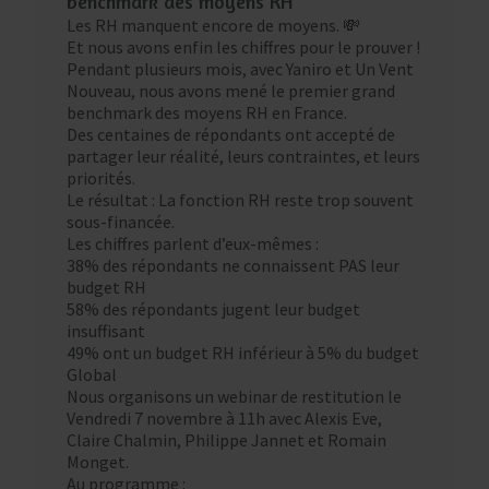
benchmark des moyens RH
Les RH manquent encore de moyens. 💸
Et nous avons enfin les chiffres pour le prouver !
Pendant plusieurs mois, avec Yaniro et Un Vent
Nouveau, nous avons mené le premier grand
benchmark des moyens RH en France.
Des centaines de répondants ont accepté de
partager leur réalité, leurs contraintes, et leurs
priorités.
Le résultat : La fonction RH reste trop souvent
sous-financée.
Les chiffres parlent d’eux-mêmes :
38% des répondants ne connaissent PAS leur
budget RH
58% des répondants jugent leur budget
insuffisant
49% ont un budget RH inférieur à 5% du budget
Global
Nous organisons un webinar de restitution le
Vendredi 7 novembre à 11h avec Alexis Eve,
Claire Chalmin, Philippe Jannet et Romain
Monget.
Au programme :