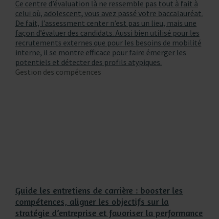
Ce centre d’évaluation là ne ressemble pas tout à fait à
celui où, adolescent, vous avez passé votre baccalauréat.
De fait, l’assessment center n’est pas un lieu, mais une
façon d’évaluer des candidats. Aussi bien utilisé pour les
recrutements externes que pour les besoins de mobilité
interne, il se montre efficace pour faire émerger les
potentiels et détecter des profils atypiques.
Gestion des compétences
Guide les entretiens de carrière : booster les
compétences, aligner les objectifs sur la
stratégie d’entreprise et favoriser la performance