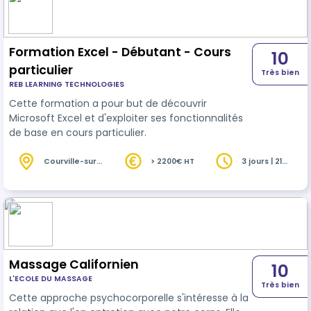
Formation Excel - Débutant - Cours
10
particulier
Très bien
REB LEARNING TECHNOLOGIES
Cette formation a pour but de découvrir
Microsoft Excel et d'exploiter ses fonctionnalités
de base en cours particulier.
Courville-sur-
> 2200€ HT
3 jours | 21
Eure (28)
heures
Massage Californien
10
L'ECOLE DU MASSAGE
Très bien
Cette approche psychocorporelle s'intéresse à la