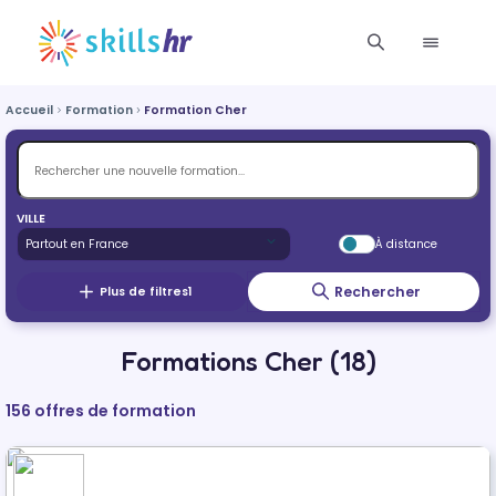
Accueil
Formation
Formation Cher
VILLE
À distance
Rechercher
Plus de filtres
1
Formations Cher (18)
156 offres de formation