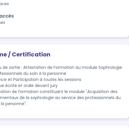
laces
'accès
nes
me / Certification
u de sortie : Attestation de Formation au module Sophrologie
ofessionnels du soin à la personne
ce et Participation à toutes les sessions
e écrite et orale devant jury
tation de formation constituant le module "Acquisition des 
mentaux de la sophrologie au service des professionnels du 
 la personne".