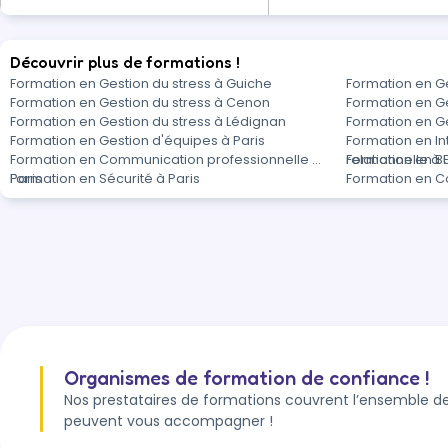
Découvrir plus de formations !
Formation en Gestion du stress à Guiche
Formation en Ge
Formation en Gestion du stress à Cenon
Formation en Ge
Formation en Gestion du stress à Lédignan
Formation en G
Formation en Gestion d'équipes à Paris
Formation en In
Formation en Communication professionnelle à
relationnelle à 
Formation en Bu
Paris
Formation en Sécurité à Paris
Formation en Co
Organismes de formation de confiance !
Nos prestataires de formations couvrent l’ensemble de
peuvent vous accompagner !