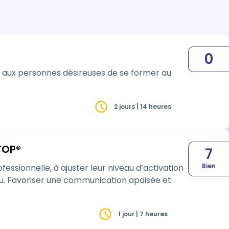
0
t aux personnes désireuses de se former au
2 jours | 14 heures
TOP®
7
Bien
essionnelle, à ajuster leur niveau d’activation
eu. Favoriser une communication apaisée et
1 jour | 7 heures