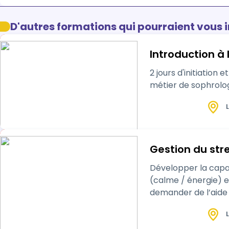
D'autres formations qui pourraient vous 
Introduction à
2 jours d'initiatio
métier de sophrolo
L
Gestion du str
Développer la capaci
(calme / énergie) e
demander de l’aide 
L