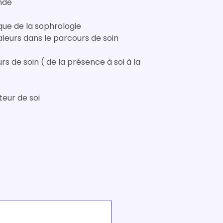
onde
ue de la sophrologie
leurs dans le parcours de soin
 de soin ( de la présence à soi à la
eur de soi