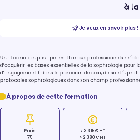
à l
Je veux en savoir plus !
Une formation pour permettre aux professionnels médica
d’acquérir les bases essentielles de la sophrologie pour 
d’engagement ( dans le parcours de soin, de santé, profess
protocoles sophrologiques dans son champ professionn
À propos de cette formation
Paris
> 3 315€ HT
75
> 2 380€ HT