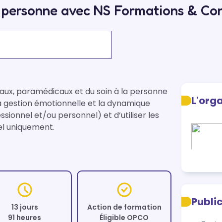
a personne avec NS Formations & Con
ux, paramédicaux et du soin à la personne 
L'org
la gestion émotionnelle et la dynamique 
ionnel et/ou personnel) et d’utiliser les 
el uniquement.
Publi
13 jours
Action de formation
91 heures
Éligible OPCO