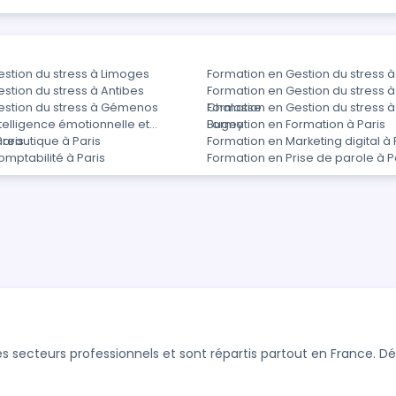
stion du stress à Limoges
Formation en Gestion du stress à
stion du stress à Antibes
Formation en Gestion du stress 
estion du stress à Gémenos
Chalosse
Formation en Gestion du stress
telligence émotionnelle et
Bugey
Formation en Formation à Paris
Paris
reautique à Paris
Formation en Marketing digital à 
mptabilité à Paris
Formation en Prise de parole à P
s secteurs professionnels et sont répartis partout en France. 