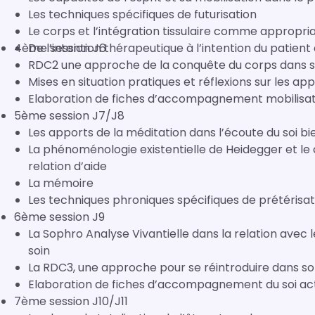
Les techniques spécifiques de futurisation
Le corps et l’intégration tissulaire comme appropria
4ème session J6
De l’intention thérapeutique à l’intention du patien
RDC2 une approche de la conquête du corps dans
Mises en situation pratiques et réflexions sur les ap
Elaboration de fiches d’accompagnement mobilisati
5ème session J7/J8
Les apports de la méditation dans l’écoute du soi bi
La phénoménologie existentielle de Heidegger et le
relation d’aide
La mémoire
Les techniques phroniques spécifiques de prétérisat
6ème session J9
La Sophro Analyse Vivantielle dans la relation ave
soin
La RDC3, une approche pour se réintroduire dans so
Elaboration de fiches d’accompagnement du soi act
7ème session J10/J11