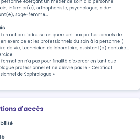
 personne exerçant un métier de soin à la personne:
in, infirmier(e), orthophoniste, psychologue, aide-
ant(e), sage-femme…
is
 formation s’adresse uniquement aux professionnels de
 en exercice et les professionnels du soin à la personne (
aire de vie, technicien de laboratoire, assistant(e) dentaire...
ercice.
 formation n’a pas pour finalité d’exercer en tant que
logue professionnel et ne délivre pas le « Certificat
ssionnel de Sophrologue ».
tions d'accès
bilité
té