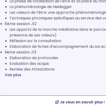
La phase de totalisation de l’être et sa place au m
La phénoménologie de Heidegger
Les valeurs de l’être: une approche phénoménologiq
Techniques phroniques spécifiques au service des va
8ème session J12
Les apports de la marche méditative dans le parcours
présence de ses valeurs)
Réflexion sur la consultation
Elaboration de fiches d’accompagnement du soi act
9ème session J13
Elaboration de protocoles
Evaluation des acquis
Remise des Attestations
Voir plus
Je veux en savoir plus !