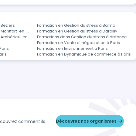
 Béziers
Formation en Gestion du stress à Balma
à Montfort-en-
Formation en Gestion du stress à Dardilly
 à Ambérieu-en-
Formations dans Gestion du stress à distance
Formation en Vente et négociation à Paris
Paris
Formation en Environnement à Paris
aris
Formation en Dynamique de commerce à Paris
Découvrez nos organismes
Découvrez comment ils