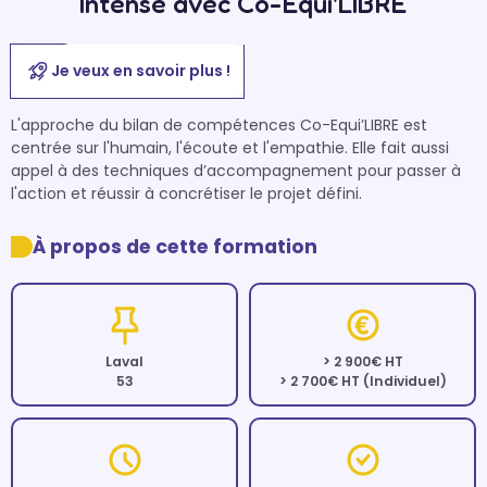
Intense avec Co-Equi'LIBRE
Je veux en savoir plus !
L'approche du bilan de compétences Co-Equi’LIBRE est 
centrée sur l'humain, l'écoute et l'empathie. Elle fait aussi 
appel à des techniques d’accompagnement pour passer à 
l'action et réussir à concrétiser le projet défini. 
À propos de cette formation
Laval
> 2 900€ HT
53
> 2 700€ HT (Individuel)