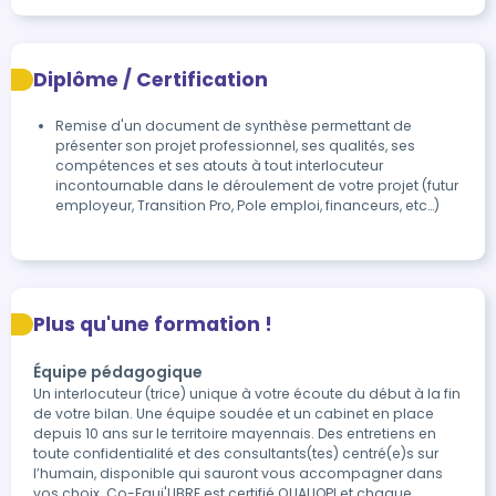
Diplôme / Certification
Remise d'un document de synthèse permettant de 
présenter son projet professionnel, ses qualités, ses 
compétences et ses atouts à tout interlocuteur 
incontournable dans le déroulement de votre projet (futur 
employeur, Transition Pro, Pole emploi, financeurs, etc…)
Plus qu'une formation !
Équipe pédagogique
Un interlocuteur (trice) unique à votre écoute du début à la fin
de votre bilan. Une équipe soudée et un cabinet en place
depuis 10 ans sur le territoire mayennais. Des entretiens en
toute confidentialité et des consultants(tes) centré(e)s sur
l’humain, disponible qui sauront vous accompagner dans
vos choix. Co-Equi'LIBRE est certifié QUALIOPI et chaque