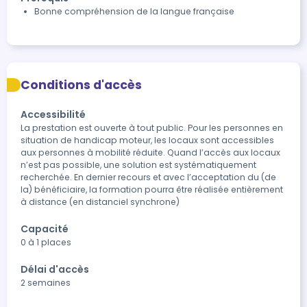
Bonne compréhension de la langue française
Conditions d'accès
Accessibilité
La prestation est ouverte à tout public. Pour les personnes en 
situation de handicap moteur, les locaux sont accessibles 
aux personnes à mobilité réduite. Quand l’accès aux locaux 
n’est pas possible, une solution est systématiquement 
recherchée. En dernier recours et avec l’acceptation du (de 
la) bénéficiaire, la formation pourra être réalisée entièrement 
à distance (en distanciel synchrone)
Capacité
0 à 1 places
Délai d'accès
2 semaines