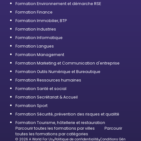
Formation Environnement et démarche RSE
Formation Finance
Formation Immobilier, BTP
Formation Industries
Formation Informatique
Formation Langues
Formation Management
Formation Marketing et Communication d'entreprise
Formation Outils Numérique et Bureautique
Formation Ressources humaines
Formation Santé et social
Formation Secrétariat & Accueil
Formation Sport
Formation Sécurité, prévention des risques et qualité
Formation Tourisme, hôtellerie et restauration
Parcourir toutes les formations par villes
Parcourir
toutes les formations par catégories
© 2026 A World For Us
•
Politique de confidentialité
•
Conditions Générales d’U