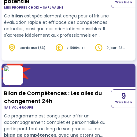
potentiel
Très bien
MES PROPRES CHOIX - SARL VALINE
Ce
bilan
est spécialement conçu pour offrir une
évaluation rapide et efficace des compétences
actuelles, ainsi que des orientations possibles. Il
s'adresse idéalement aux professionnels en
début de carrière ou à ceux qui envisagent un
premier pas vers la …
Bordeaux (33)
> 1990€ HT
0 jour | 12
heures
Bilan de Compétences : Les ailes du
9
changement 24h
Très bien
SAS VOL GROUPE
Ce programme est conçu pour offrir un
accompagnement complet et personnalisé au
participant tout au long de son processus de
bilan de compétences
, avec une attention