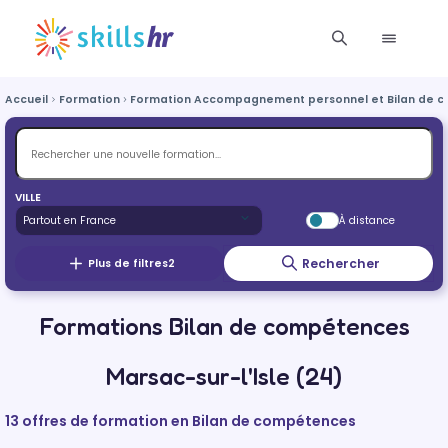
Accueil
Formation
Formation Accompagnement personnel et Bilan de 
VILLE
À distance
Rechercher
Plus de filtres
2
Formations Bilan de compétences
Marsac-sur-l'Isle (24)
13 offres de formation en Bilan de compétences