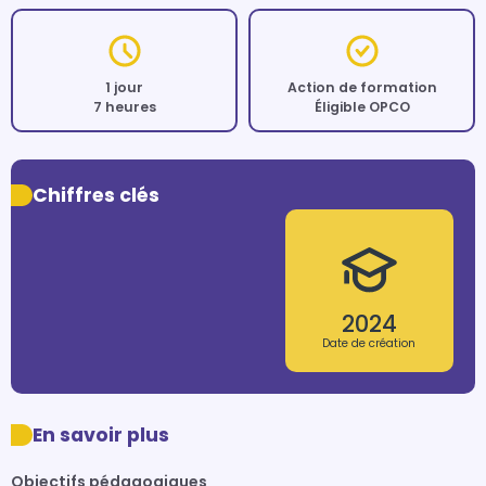
1 jour
Action de formation
7 heures
Éligible OPCO
Chiffres clés
2024
Date de création
En savoir plus
Objectifs pédagogiques