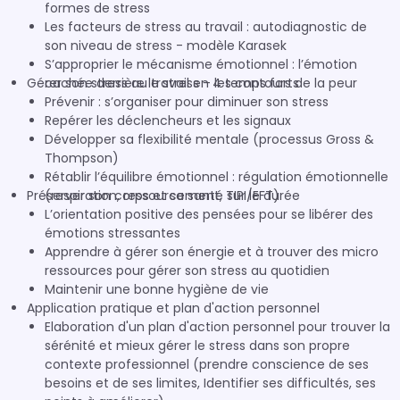
formes de stress
Les facteurs de stress au travail : autodiagnostic de
son niveau de stress - modèle Karasek
S’approprier le mécanisme émotionnel : l’émotion
Gérer son stress au travail en 4 temps forts
cachée derrière le stress – les contours de la peur
Prévenir : s’organiser pour diminuer son stress
Repérer les déclencheurs et les signaux
Développer sa flexibilité mentale (processus Gross &
Thompson)
Rétablir l’équilibre émotionnel : régulation émotionnelle
Préserver son corps et sa santé sur le durée
(respiration, ressourcement, TIPI/EFT)
L’orientation positive des pensées pour se libérer des
émotions stressantes
Apprendre à gérer son énergie et à trouver des micro
ressources pour gérer son stress au quotidien
Maintenir une bonne hygiène de vie
Application pratique et plan d'action personnel
Elaboration d'un plan d'action personnel pour trouver la
sérénité et mieux gérer le stress dans son propre
contexte professionnel (prendre conscience de ses
besoins et de ses limites, Identifier ses difficultés, ses