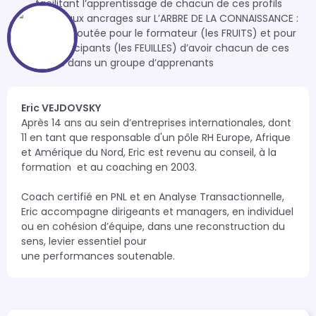
facilitant l’apprentissage de chacun de ces profils
Nouveaux ancrages sur L’ARBRE DE LA CONNAISSANCE :
valeur ajoutée pour le formateur (les FRUITS) et pour
les participants (les FEUILLES) d’avoir chacun de ces
profils dans un groupe d’apprenants
Eric VEJDOVSKY
Après 14 ans au sein d’entreprises internationales, dont 
11 en tant que responsable d'un pôle RH Europe, Afrique 
et Amérique du Nord, Eric est revenu au conseil, à la 
formation  et au coaching en 2003.

Coach certifié en PNL et en Analyse Transactionnelle, 
Eric accompagne dirigeants et managers, en individuel 
ou en cohésion d’équipe, dans une reconstruction du 
sens, levier essentiel pour 
une performances soutenable.