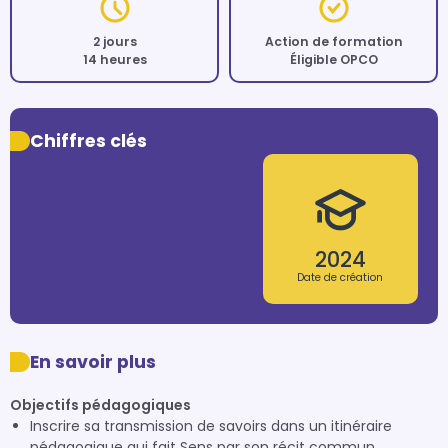
2 jours
Action de formation
14 heures
Éligible OPCO
Chiffres clés
2024
Date de création
En savoir plus
Objectifs pédagogiques
Inscrire sa transmission de savoirs dans un itinéraire
pédagogique qui fait Sens par son récit commun