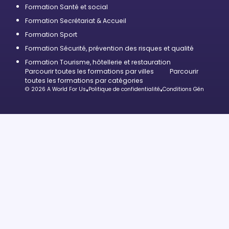
Formation Santé et social
Formation Secrétariat & Accueil
Formation Sport
Formation Sécurité, prévention des risques et qualité
Formation Tourisme, hôtellerie et restauration
Parcourir toutes les formations par villes
Parcourir
toutes les formations par catégories
© 2026 A World For Us
•
Politique de confidentialité
•
Conditions Générales d’U