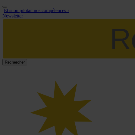
Aller
au
Et si on pilotait nos compétences ?
contenu
Newsletter
Rechercher :