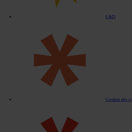
L&D
Gestion des c