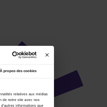
À propos des cookies
nnalités relatives aux médias
on de notre site avec nos
 d'autres informations que