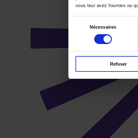
vous leur avez fournies ou qu'
Sélection
Nécessaires
du
consentement
Refuser