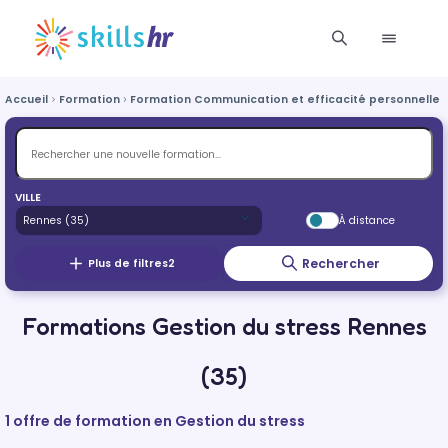
Accueil
Formation
Formation Communication et efficacité personnelle e
VILLE
À distance
Rechercher
Plus de filtres
2
Formations Gestion du stress Rennes
(35)
1 offre de formation en Gestion du stress