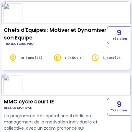
Chefs d'Equipes : Motiver et Dynamiser
9
son Equipe
Très bien
TRAJECTOIRE PRO
Orléans (45)
> 945€ HT
3 jours | 21
heures
MMC cycle court IE
9
RESEAU MOTIVAL
Très bien
Un programme très opérationnel dédié au
management de la motivation individuelle et
collective, avec un zoom prononcé sur